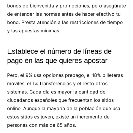
bonos de bienvenida y promociones, pero asegúrate
de entender las normas antes de hacer efectivo tu
bono. Presta atención a las restricciones de tiempo
y las apuestas mínimas.
Establece el número de líneas de
pago en las que quieres apostar
Pero, el 9% usa opciones prepago, el 18% billeteras
móviles, el 1% transferencias y el resto otros
sistemas. Cada día es mayor la cantidad de
ciudadanos españoles que frecuentan los sitios
online. Aunque la mayoría de la población que usa
estos sitios es joven, existe un incremento de
personas con más de 65 años.