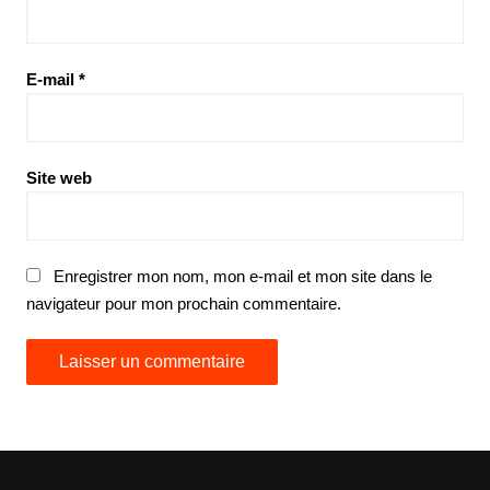
E-mail
*
Site web
Enregistrer mon nom, mon e-mail et mon site dans le
navigateur pour mon prochain commentaire.