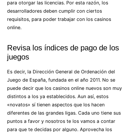
para otorgar las licencias. Por esta razón, los
desarrolladores deben cumplir con ciertos
requisitos, para poder trabajar con los casinos
online.
Revisa los índices de pago de los
juegos
Es decir, la Dirección General de Ordenación del
Juego de España, fundada en el año 2011. No se
puede decir que los casinos online nuevos son muy
distintos a los ya establecidos. Aun así, estos
«novatos» sí tienen aspectos que los hacen
diferentes de las grandes ligas. Cada uno tiene sus
puntos a favor y nosotros te los vamos a contar
para que te decidas por alguno. Aprovecha los