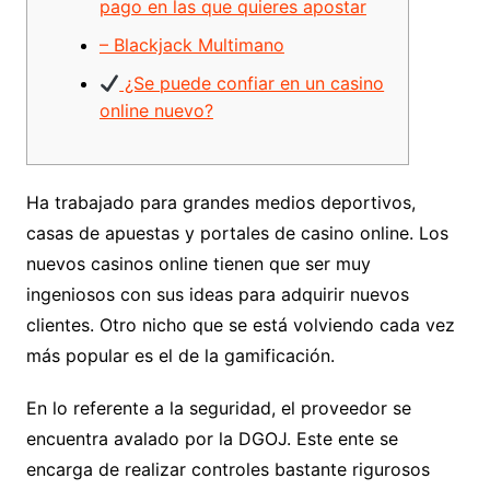
pago en las que quieres apostar
– Blackjack Multimano
¿Se puede confiar en un casino
online nuevo?
Ha trabajado para grandes medios deportivos,
casas de apuestas y portales de casino online. Los
nuevos casinos online tienen que ser muy
ingeniosos con sus ideas para adquirir nuevos
clientes. Otro nicho que se está volviendo cada vez
más popular es el de la gamificación.
En lo referente a la seguridad, el proveedor se
encuentra avalado por la DGOJ. Este ente se
encarga de realizar controles bastante rigurosos