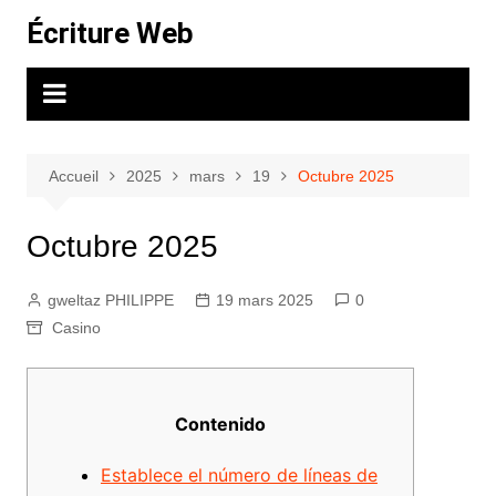
Aller
Écriture Web
au
contenu
Accueil
2025
mars
19
Octubre 2025
Octubre 2025
gweltaz PHILIPPE
19 mars 2025
0
Casino
Contenido
Establece el número de líneas de