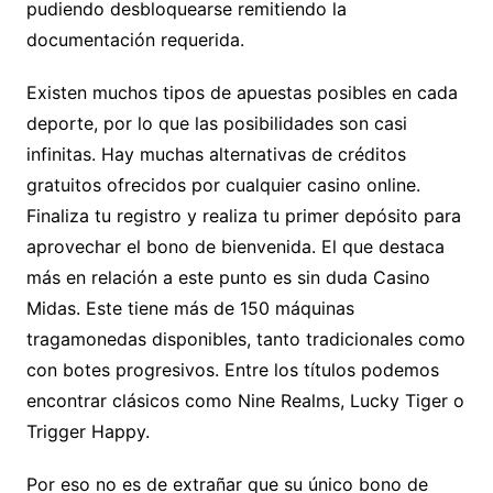
pudiendo desbloquearse remitiendo la
documentación requerida.
Existen muchos tipos de apuestas posibles en cada
deporte, por lo que las posibilidades son casi
infinitas. Hay muchas alternativas de créditos
gratuitos ofrecidos por cualquier casino online.
Finaliza tu registro y realiza tu primer depósito para
aprovechar el bono de bienvenida. El que destaca
más en relación a este punto es sin duda Casino
Midas. Este tiene más de 150 máquinas
tragamonedas disponibles, tanto tradicionales como
con botes progresivos. Entre los títulos podemos
encontrar clásicos como Nine Realms, Lucky Tiger o
Trigger Happy.
Por eso no es de extrañar que su único bono de