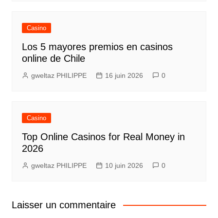
Casino
Los 5 mayores premios en casinos
online de Chile
gweltaz PHILIPPE
16 juin 2026
0
Casino
Top Online Casinos for Real Money in
2026
gweltaz PHILIPPE
10 juin 2026
0
Laisser un commentaire