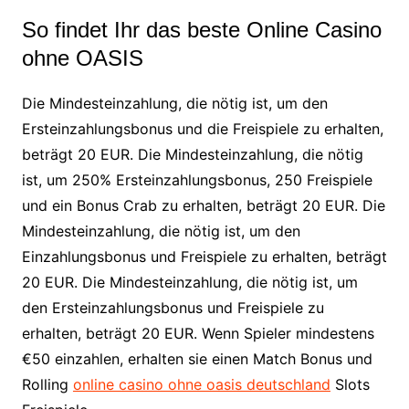
So findet Ihr das beste Online Casino
ohne OASIS
Die Mindesteinzahlung, die nötig ist, um den
Ersteinzahlungsbonus und die Freispiele zu erhalten,
beträgt 20 EUR. Die Mindesteinzahlung, die nötig
ist, um 250% Ersteinzahlungsbonus, 250 Freispiele
und ein Bonus Crab zu erhalten, beträgt 20 EUR. Die
Mindesteinzahlung, die nötig ist, um den
Einzahlungsbonus und Freispiele zu erhalten, beträgt
20 EUR. Die Mindesteinzahlung, die nötig ist, um
den Ersteinzahlungsbonus und Freispiele zu
erhalten, beträgt 20 EUR. Wenn Spieler mindestens
€50 einzahlen, erhalten sie einen Match Bonus und
Rolling
online casino ohne oasis deutschland
Slots