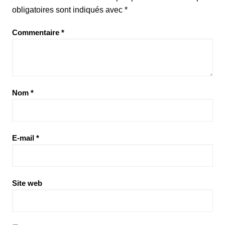
obligatoires sont indiqués avec
*
Commentaire
*
Nom
*
E-mail
*
Site web