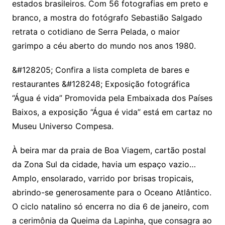
estados brasileiros. Com 56 fotografias em preto e
branco, a mostra do fotógrafo Sebastião Salgado
retrata o cotidiano de Serra Pelada, o maior
garimpo a céu aberto do mundo nos anos 1980.
&#128205; Confira a lista completa de bares e
restaurantes &#128248; Exposição fotográfica
“Água é vida” Promovida pela Embaixada dos Países
Baixos, a exposição “Água é vida” está em cartaz no
Museu Universo Compesa.
À beira mar da praia de Boa Viagem, cartão postal
da Zona Sul da cidade, havia um espaço vazio…
Amplo, ensolarado, varrido por brisas tropicais,
abrindo-se generosamente para o Oceano Atlântico.
O ciclo natalino só encerra no dia 6 de janeiro, com
a cerimônia da Queima da Lapinha, que consagra ao