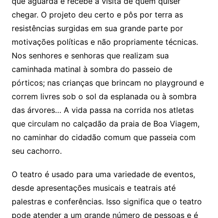
que aguarda e recebe a visita de quem quiser
chegar. O projeto deu certo e pôs por terra as
resistências surgidas em sua grande parte por
motivações políticas e não propriamente técnicas.
Nos senhores e senhoras que realizam sua
caminhada matinal à sombra do passeio de
pórticos; nas crianças que brincam no playground e
correm livres sob o sol da esplanada ou à sombra
das árvores… A vida passa na corrida nos atletas
que circulam no calçadão da praia de Boa Viagem,
no caminhar do cidadão comum que passeia com
seu cachorro.
O teatro é usado para uma variedade de eventos,
desde apresentações musicais e teatrais até
palestras e conferências. Isso significa que o teatro
pode atender a um grande número de pessoas e é