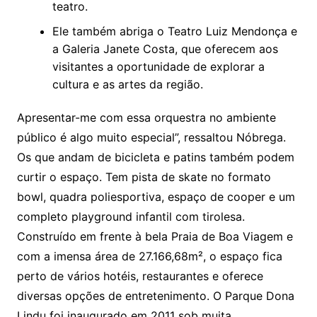
teatro.
Ele também abriga o Teatro Luiz Mendonça e
a Galeria Janete Costa, que oferecem aos
visitantes a oportunidade de explorar a
cultura e as artes da região.
Apresentar-me com essa orquestra no ambiente
público é algo muito especial”, ressaltou Nóbrega.
Os que andam de bicicleta e patins também podem
curtir o espaço. Tem pista de skate no formato
bowl, quadra poliesportiva, espaço de cooper e um
completo playground infantil com tirolesa.
Construído em frente à bela Praia de Boa Viagem e
com a imensa área de 27.166,68m², o espaço fica
perto de vários hotéis, restaurantes e oferece
diversas opções de entretenimento. O Parque Dona
Lindu foi inaugurado em 2011 sob muita