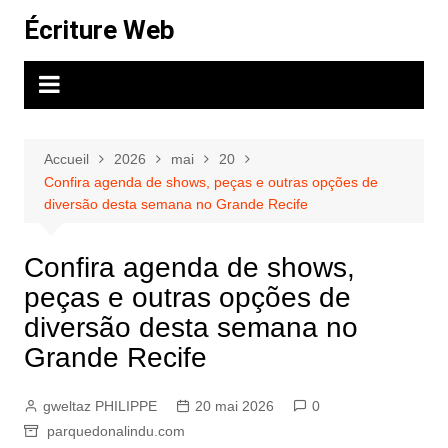
Aller
Écriture Web
au
contenu
Accueil
2026
mai
20
Confira agenda de shows, peças e outras opções de
diversão desta semana no Grande Recife
Confira agenda de shows,
peças e outras opções de
diversão desta semana no
Grande Recife
gweltaz PHILIPPE
20 mai 2026
0
parquedonalindu.com