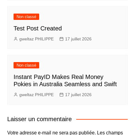
Non classé
Test Post Created
gweltaz PHILIPPE
17 juillet 2026
Non classé
Instant PayID Makes Real Money
Pokies in Australia Seamless and Swift
gweltaz PHILIPPE
17 juillet 2026
Laisser un commentaire
Votre adresse e-mail ne sera pas publiée.
Les champs