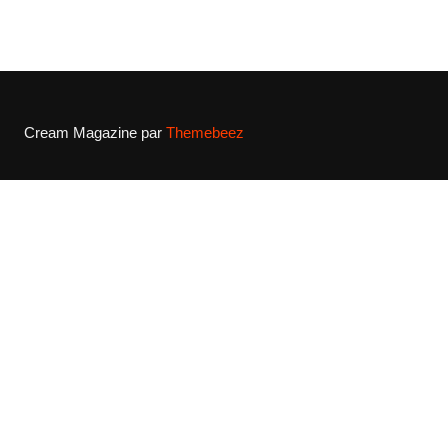
Cream Magazine par
Themebeez