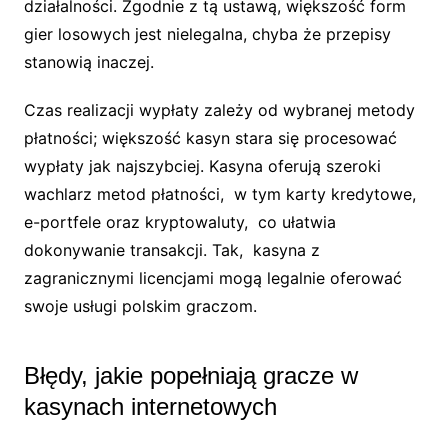
działalności. Zgodnie z tą ustawą, większość form
gier losowych jest nielegalna, chyba że przepisy
stanowią inaczej.
Czas realizacji wypłaty zależy od wybranej metody
płatności; większość kasyn stara się procesować
wypłaty jak najszybciej. Kasyna oferują szeroki
wachlarz metod płatności, w tym karty kredytowe,
e-portfele oraz kryptowaluty, co ułatwia
dokonywanie transakcji. Tak, kasyna z
zagranicznymi licencjami mogą legalnie oferować
swoje usługi polskim graczom.
Błędy, jakie popełniają gracze w
kasynach internetowych