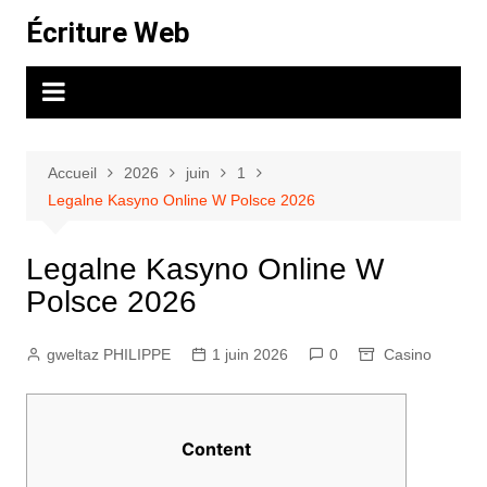
Aller
Écriture Web
au
contenu
Accueil
2026
juin
1
Legalne Kasyno Online W Polsce 2026
Legalne Kasyno Online W
Polsce 2026
gweltaz PHILIPPE
1 juin 2026
0
Casino
Content