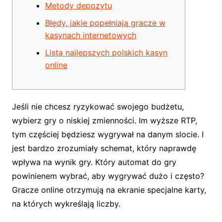
Metody depozytu
Błędy, jakie popełniają gracze w
kasynach internetowych
Lista najlepszych polskich kasyn
online
Jeśli nie chcesz ryzykować swojego budżetu,
wybierz gry o niskiej zmienności. Im wyższe RTP,
tym częściej będziesz wygrywał na danym slocie. I
jest bardzo zrozumiały schemat, który naprawdę
wpływa na wynik gry. Który automat do gry
powinienem wybrać, aby wygrywać dużo i często?
Gracze online otrzymują na ekranie specjalne karty,
na których wykreślają liczby.