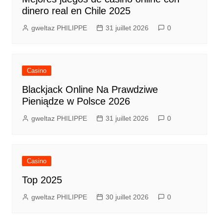
dinero real en Chile 2025
gweltaz PHILIPPE
31 juillet 2026
0
Casino
Blackjack Online Na Prawdziwe
Pieniądze w Polsce 2026
gweltaz PHILIPPE
31 juillet 2026
0
Casino
Top 2025
gweltaz PHILIPPE
30 juillet 2026
0