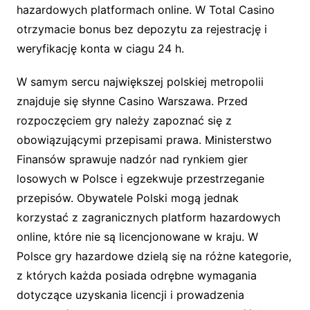
hazardowych platformach online. W Total Casino
otrzymacie bonus bez depozytu za rejestrację i
weryfikację konta w ciagu 24 h.
W samym sercu największej polskiej metropolii
znajduje się słynne Casino Warszawa. Przed
rozpoczęciem gry należy zapoznać się z
obowiązującymi przepisami prawa. Ministerstwo
Finansów sprawuje nadzór nad rynkiem gier
losowych w Polsce i egzekwuje przestrzeganie
przepisów. Obywatele Polski mogą jednak
korzystać z zagranicznych platform hazardowych
online, które nie są licencjonowane w kraju. W
Polsce gry hazardowe dzielą się na różne kategorie,
z których każda posiada odrębne wymagania
dotyczące uzyskania licencji i prowadzenia