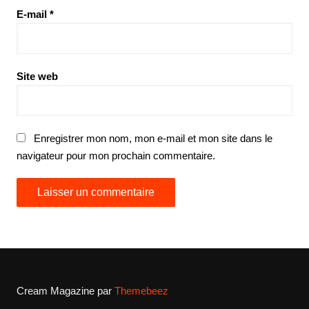
E-mail
*
Site web
Enregistrer mon nom, mon e-mail et mon site dans le
navigateur pour mon prochain commentaire.
Cream Magazine par
Themebeez