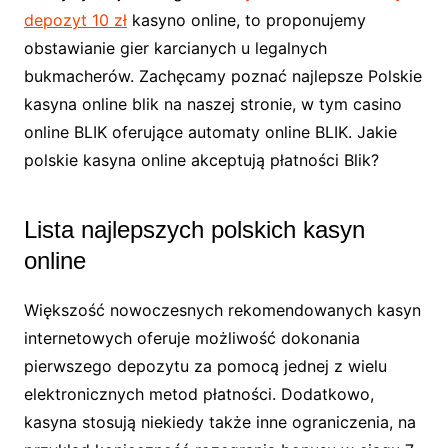
depozyt 10 zł
kasyno online, to proponujemy
obstawianie gier karcianych u legalnych
bukmacherów. Zachęcamy poznać najlepsze Polskie
kasyna online blik na naszej stronie, w tym casino
online BLIK oferujące automaty online BLIK. Jakie
polskie kasyna online akceptują płatności Blik?
Lista najlepszych polskich kasyn
online
Większość nowoczesnych rekomendowanych kasyn
internetowych oferuje możliwość dokonania
pierwszego depozytu za pomocą jednej z wielu
elektronicznych metod płatności. Dodatkowo,
kasyna stosują niekiedy także inne ograniczenia, na