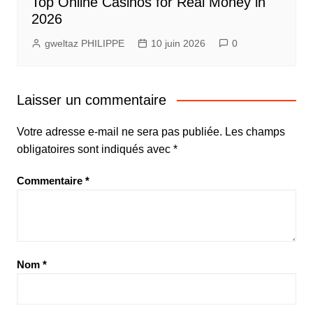
Top Online Casinos for Real Money in
2026
gweltaz PHILIPPE
10 juin 2026
0
Laisser un commentaire
Votre adresse e-mail ne sera pas publiée.
Les champs
obligatoires sont indiqués avec
*
Commentaire
*
Nom
*