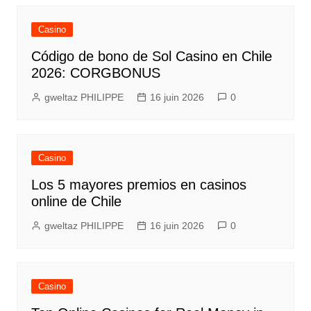
Casino
Código de bono de Sol Casino en Chile
2026: CORGBONUS
gweltaz PHILIPPE
16 juin 2026
0
Casino
Los 5 mayores premios en casinos
online de Chile
gweltaz PHILIPPE
16 juin 2026
0
Casino