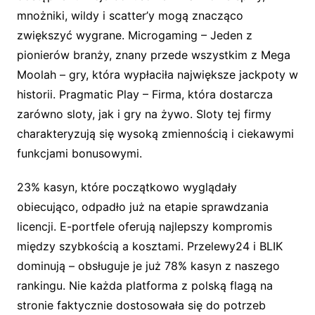
mnożniki, wildy i scatter’y mogą znacząco
zwiększyć wygrane. Microgaming – Jeden z
pionierów branży, znany przede wszystkim z Mega
Moolah – gry, która wypłaciła największe jackpoty w
historii. Pragmatic Play – Firma, która dostarcza
zarówno sloty, jak i gry na żywo. Sloty tej firmy
charakteryzują się wysoką zmiennością i ciekawymi
funkcjami bonusowymi.
23% kasyn, które początkowo wyglądały
obiecująco, odpadło już na etapie sprawdzania
licencji. E-portfele oferują najlepszy kompromis
między szybkością a kosztami. Przelewy24 i BLIK
dominują – obsługuje je już 78% kasyn z naszego
rankingu. Nie każda platforma z polską flagą na
stronie faktycznie dostosowała się do potrzeb