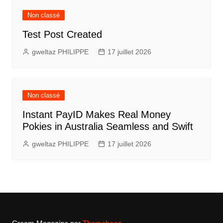
Non classé
Test Post Created
gweltaz PHILIPPE
17 juillet 2026
Non classé
Instant PayID Makes Real Money
Pokies in Australia Seamless and Swift
gweltaz PHILIPPE
17 juillet 2026