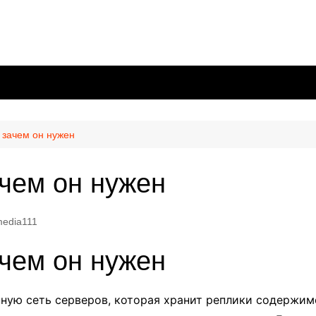
 зачем он нужен
ачем он нужен
edia111
ачем он нужен
ную сеть серверов, которая хранит реплики содержимо