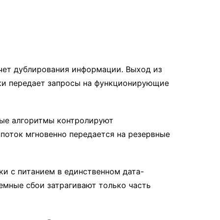
чет дублирования информации. Выход из
ски передает запросы на функционирующие
ные алгоритмы контролируют
поток мгновенно передается на резервные
и с питанием в единственном дата-
темные сбои затрагивают только часть