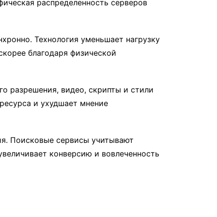
рафическая распределенность серверов
хронно. Технология уменьшает нагрузку
 скорее благодаря физической
о разрешения, видео, скрипты и стили
 ресурса и ухудшает мнение
ия. Поисковые сервисы учитывают
увеличивает конверсию и вовлеченность