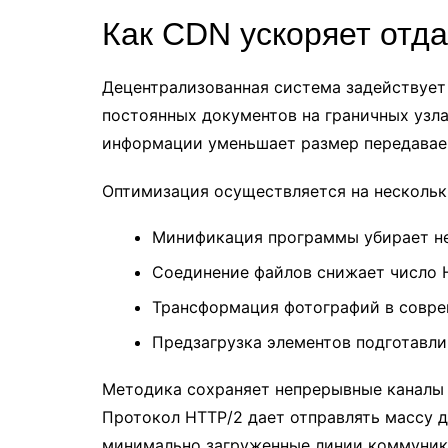
Как CDN ускоряет отда
Децентрализованная система задействует
постоянных документов на граничных узл
информации уменьшает размер передаваем
Оптимизация осуществляется на нескольк
Минификация программы убирает не
Соединение файлов снижает число 
Трансформация фотографий в совр
Предзагрузка элементов подготавл
Методика сохраняет непрерывные каналы 
Протокол HTTP/2 дает отправлять массу 
минимально загруженные линии коммуника