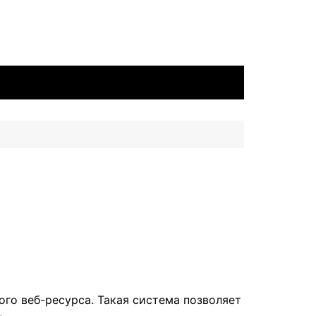
го веб-ресурса. Такая система позволяет