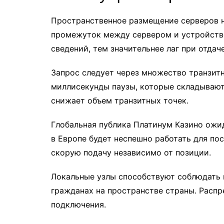
Пространственное размещение серверов н
промежуток между сервером и устройство
сведений, тем значительнее лаг при отдаче
Запрос следует через множество транзитн
миллисекунды паузы, которые складываютс
снижает объем транзитных точек.
Глобальная публика Платинум Казино ожи
в Европе будет неспешно работать для по
скорую подачу независимо от позиции.
Локальные узлы способствуют соблюдать 
гражданах на пространстве страны. Распр
подключения.