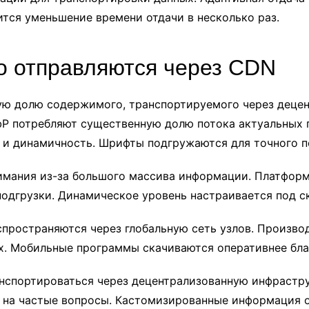
тся уменьшение времени отдачи в несколько раз.
о отправляются через CDN
ую долю содержимого, транспортируемого через децен
bP потребляют существенную долю потока актуальных 
н и динамичность. Шрифты подгружаются для точного п
имания из-за большого массива информации. Платформ
подгрузки. Динамическое уровень настраивается под с
спространяются через глобальную сеть узлов. Произво
ах. Мобильные программы скачиваются оперативнее бла
спортироваться через децентрализованную инфраструк
в на частые вопросы. Кастомизированные информация 