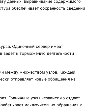
ату данных. Выравнивание содержимого
ктура обеспечивает сохранность сведений
сурса. Одиночный сервер имеет
в ведет к торможению деятельности
ний между множеством узлов. Каждый
чески отправляет новые обращения на
раз. Граничные узлы независимо отдают
обрабатывает исключительно обращения к