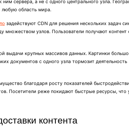
 ним сервера, а не с одного центрального узла. Геог
в любую область мира.
ло
задействуют CDN для решения нескольких задач син
ду множеством узлов. Пользователи получают контент
й выдачи крупных массивов данных. Картинки большог
ких документов с одного узла тормозит деятельность
мущество благодаря росту показателей быстродейств
тов. Посетители реже покидают быстрые ресурсы, что 
доставки контента