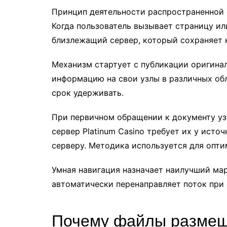
Принцип деятельности распространенной 
Когда пользователь вызывает страницу ил
близлежащий сервер, который сохраняет 
Механизм стартует с публикации оригинал
информацию на свои узлы в различных обл
срок удерживать.
При первичном обращении к документу уз
сервер Platinum Casino требует их у исто
серверу. Методика используется для опт
Умная навигация назначает наилучший ма
автоматически перенаправляет поток при 
Почему файлы размеща