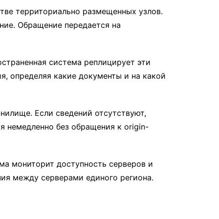
тве территориально размещенных узлов.
ние. Обращение передается на
ространенная система реплицирует эти
я, определяя какие документы и на какой
нилище. Если сведений отсутствуют,
я немедленно без обращения к origin-
рма мониторит доступность серверов и
ния между серверами единого региона.