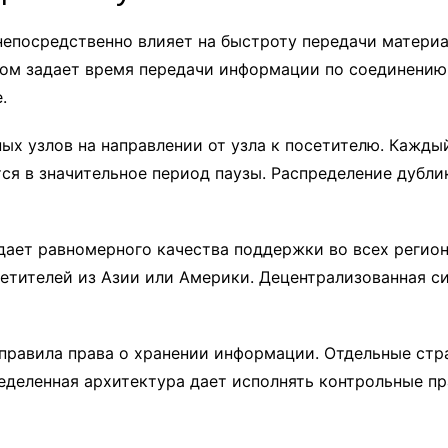
епосредственно влияет на быстроту передачи материа
м задает время передачи информации по соединению.
.
ых узлов на направлении от узла к посетителю. Кажд
я в значительное период паузы. Распределение дублик
дает равномерного качества поддержки во всех регион
сетителей из Азии или Америки. Децентрализованная 
правила права о хранении информации. Отдельные ст
еделенная архитектура дает исполнять контрольные п