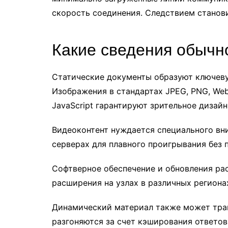
скорость соединения. Следствием станови
Какие сведения обычн
Статические документы образуют ключев
Изображения в стандартах JPEG, PNG, We
JavaScript гарантируют зрительное дизай
Видеоконтент нуждается специального вн
серверах для плавного проигрывания без 
Софтверное обеспечение и обновления ра
расширения на узлах в различных регион
Динамический материал также может тран
разгоняются за счет кэширования ответо