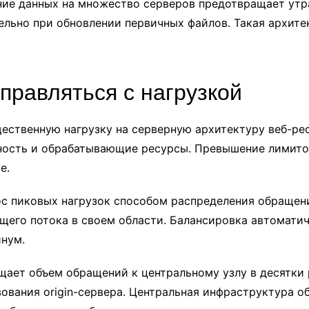
ие данных на множество серверов предотвращает утр
льно при обновлении первичных файлов. Такая архите
правляться с нагрузкой
ественную нагрузку на серверную архитектуру веб-ре
ность и обрабатывающие ресурсы. Превышение лимито
е.
ос пиковых нагрузок способом распределения обраще
щего потока в своем области. Балансировка автомати
нум.
щает объем обращений к центральному узлу в десятки 
вования origin-сервера. Центральная инфраструктура 