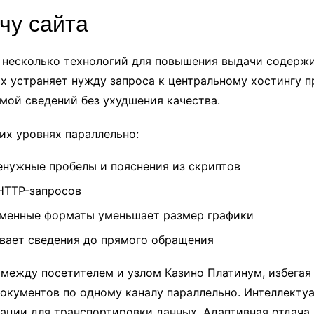
чу сайта
 несколько технологий для повышения выдачи содерж
ах устраняет нужду запроса к центральному хостингу 
ой сведений без ухудшения качества.
их уровнях параллельно:
нужные пробелы и пояснения из скриптов
HTTP-запросов
еменные форматы уменьшает размер графики
ивает сведения до прямого обращения
между посетителем и узлом Казино Платинум, избегая
документов по одному каналу параллельно. Интеллекту
ции для транспортировки данных. Адаптивная отдача