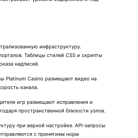
трализованную инфраструктуру.
порталов. Таблицы стилей CSS и скрипты
оказа надписей.
ы Platinum Casino размещают видео на
корость канала.
дители игр размещают исправления и
годаря пространственной близости узлов.
туру при верной настройке. API-запросы
отправляются с принятием норм