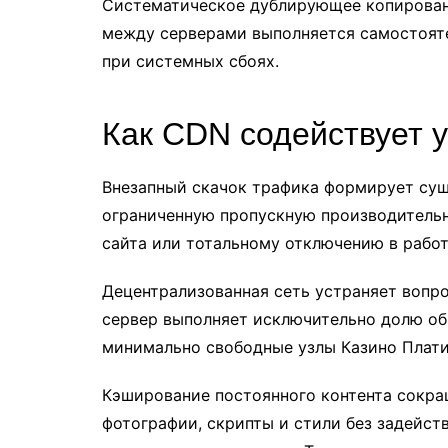
Систематическое дублирующее копирован
между серверами выполняется самостояте
при системных сбоях.
Как CDN содействует у
Внезапный скачок трафика формирует сущ
ограниченную пропускную производитель
сайта или тотальному отключению в работ
Децентрализованная сеть устраняет вопр
сервер выполняет исключительно долю об
минимально свободные узлы Казино Плати
Кэширование постоянного контента сокра
фотографии, скрипты и стили без задейст