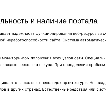
льность и наличие портала
чивает надежность функционирования веб-ресурса за с
олной неработоспособности сайта. Система автоматиче
 мониторингом положения всех узлов сети. Специаль
о каждые несколько секунд. При определении проблем 
щищает от локальных неполадок архитектуры. Неполадк
лов в других странах. Естественные бедствия или сис