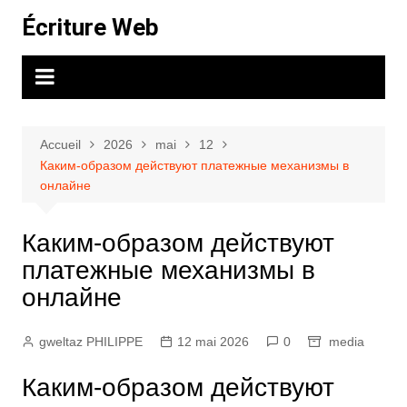
Aller
Écriture Web
au
contenu
Accueil
2026
mai
12
Каким-образом действуют платежные механизмы в
онлайне
Каким-образом действуют
платежные механизмы в
онлайне
gweltaz PHILIPPE
12 mai 2026
0
media
Каким-образом действуют