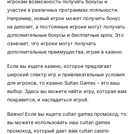
игрокам возможность получать бонусы и
участие в различных программах лояльности.
Например, новый игрок может получить бонус
на депозит, а постоянные игроки могут получать
дополнительные бонусы и бесплатные spins. Это
означает, что игроки могут получать
дополнительные преимущества, играя в казино.
Если вы ищете казино, которое предлагает
широкий спектр игр и привлекательные условия
для игроков, то казино Sultan Games – это ваш
выбор. Здесь вы можете найти игру, которая вам
понравится, и насладиться игрой.
Важно! Если вы ищете сultan games промокод, то
вы можете использовать наш сultan games
промокод, который дает вам сultan casino