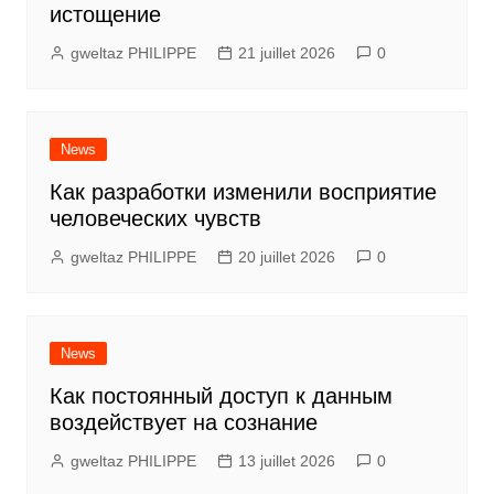
истощение
gweltaz PHILIPPE
21 juillet 2026
0
News
Как разработки изменили восприятие
человеческих чувств
gweltaz PHILIPPE
20 juillet 2026
0
News
Как постоянный доступ к данным
воздействует на сознание
gweltaz PHILIPPE
13 juillet 2026
0