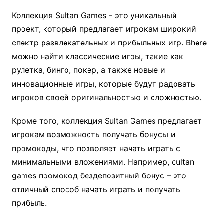
Коллекция Sultan Games – это уникальный
проект, который предлагает игрокам широкий
спектр развлекательных и прибыльных игр. Вherе
можно найти классические игры, такие как
рулетка, бинго, покер, а также новые и
инновационные игры, которые будут радовать
игроков своей оригинальностью и сложностью.
Кроме того, коллекция Sultan Games предлагает
игрокам возможность получать бонусы и
промокоды, что позволяет начать играть с
минимальными вложениями. Например, сultan
games промокод бездепозитный бонус – это
отличный способ начать играть и получать
прибыль.