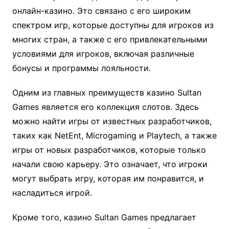
онлайн-казино. Это связано с его широким
спектром игр, которые доступны для игроков из
многих стран, а также с его привлекательными
условиями для игроков, включая различные
бонусы и программы лояльности.
Одним из главных преимуществ казино Sultan
Games является его коллекция слотов. Здесь
можно найти игры от известных разработчиков,
таких как NetEnt, Microgaming и Playtech, а также
игры от новых разработчиков, которые только
начали свою карьеру. Это означает, что игроки
могут выбрать игру, которая им понравится, и
насладиться игрой.
Кроме того, казино Sultan Games предлагает