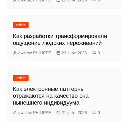
gweltaz PHILIPPE
22 juillet 2026
0
article
Как разработки трансформировали
ощущение людских переживаний
gweltaz PHILIPPE
22 juillet 2026
0
article
Как электронные паттерны
отражаются на качество сна
нынешнего индивидуума
gweltaz PHILIPPE
21 juillet 2026
0