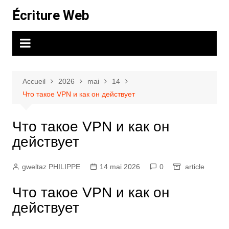
Aller
Écriture Web
au
contenu
Accueil
2026
mai
14
Что такое VPN и как он действует
Что такое VPN и как он
действует
gweltaz PHILIPPE
14 mai 2026
0
article
Что такое VPN и как он
действует