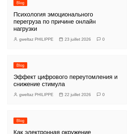
Blog
Психология эмоционального
перегруза по причине онлайн
нагрузки
gweltaz PHILIPPE
23 juillet 2026
0
Blog
Эффект цифрового переутомления и
снижение стимула
gweltaz PHILIPPE
22 juillet 2026
0
Blog
Как электронная окружение