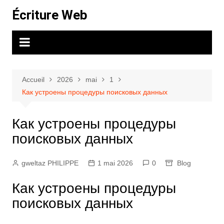
Aller
Écriture Web
au
contenu
Accueil
2026
mai
1
Как устроены процедуры поисковых данных
Как устроены процедуры
поисковых данных
gweltaz PHILIPPE
1 mai 2026
0
Blog
Как устроены процедуры
поисковых данных