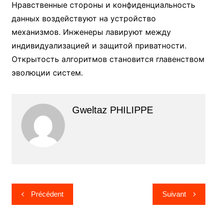
Нравственные стороны и конфиденциальность
данных воздействуют на устройство
механизмов. Инженеры лавируют между
индивидуализацией и защитой приватности.
Открытость алгоритмов становится главенством
эволюции систем.
Gweltaz PHILIPPE
Navigation
Précédent
Suivant
de