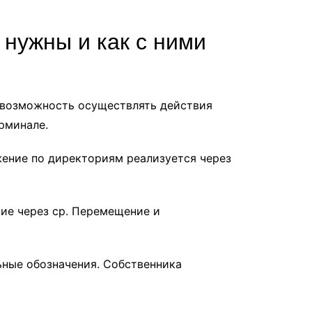
 нужны и как с ними
 возможность осуществлять действия
рминале.
жение по директориям реализуется через
ние через cp. Перемещение и
ные обозначения. Собственника