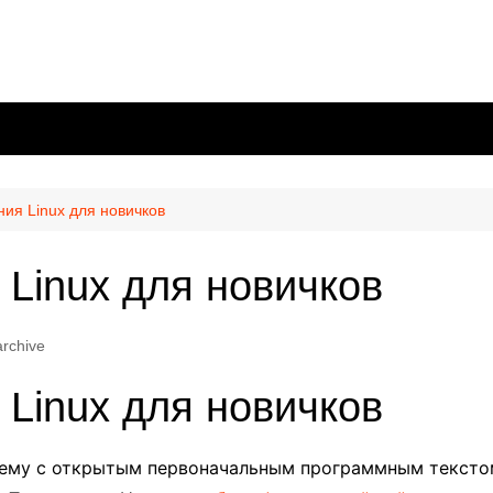
ния Linux для новичков
 Linux для новичков
archive
 Linux для новичков
тему с открытым первоначальным программным текстом