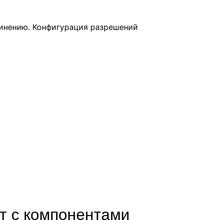
динению. Конфигурация разрешений
ет с компонентами