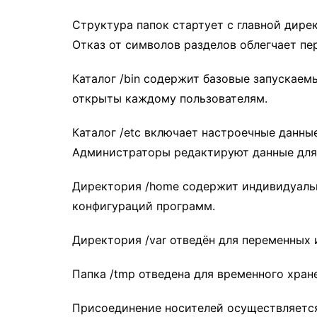
Структура папок стартует с главной дире
Отказ от символов разделов облегчает п
Каталог /bin содержит базовые запускаем
открыты каждому пользователям.
Каталог /etc включает настроечные данны
Администраторы редактируют данные для 
Директория /home содержит индивидуальн
конфигураций программ.
Директория /var отведён для переменных
Папка /tmp отведена для временного хран
Присоединение носителей осуществляется 