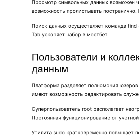
Просмотр символьных данных возможен чер
возможность пролистывать постранично. П
Поиск данных осуществляет команда find 
Tab ускоряет набор в мостбет.
Пользователи и колле
данным
Платформа разделяет полномочия юзеров 
имеют возможность редактировать служе
Суперпользователь root располагает неог
Постоянная функционирование от учётной 
Утилита sudo кратковременно повышает п