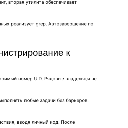
нт, вторая утилита обеспечивает
нных реализует grep. Автозавершение по
нистрирование к
оримый номер UID. Рядовые владельцы не
выполнять любые задачи без барьеров.
ствия, вводя личный код. После