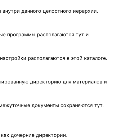
я внутри данного целостного иерархии.
ные программы располагаются тут и
настройки располагаются в этой каталоге.
олированную директорию для материалов и
омежуточные документы сохраняются тут.
 как дочерние директории.