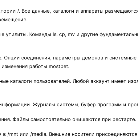
ктории /. Все данные, каталоги и аппараты размещаютс
еремещение.
ые утилиты. Команды ls, cp, mv и другие фундаменталь
е. Опции соединения, параметры демонов и системные 
изменения работы mostbet.
ые каталоги пользователей. Любой аккаунт имеет из
 информации. Журналы системы, буфер программ и пр
ения. Файлы самостоятельно очищаются при рестарте.
в /mnt или /media. Внешние носители присоединяются