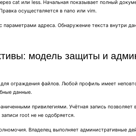
ез cat или less. Начальная показывает полный докуме
равка осуществляется в nano или vim.
с параметрами адреса. Обнаружение текста внутри да
ктивы: модель защиты и адми
для ограждения файлов. Любой профиль имеет неповт
бные данные.
раниченными привилегиями. Учётная запись позволяет 
записи root не не одобряется.
олномочия. Владелец выполняет административные дей