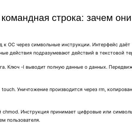
командная строка: зачем они
д к ОС через символьные инструкции. Интерфейс даёт
ные действия подразумевают действий в текстовой те
га. Ключ -l выводит полную данные о данных. Передви
touch. Уничтожение производится через rm, копирова
 chmod. Инструкция принимает цифровые или символь
ем пользователя.