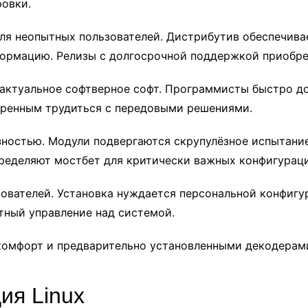
ровки.
ля неопытных пользователей. Дистрибутив обеспечива
ормацию. Релизы с долгосрочной поддержкой приобрет
и актуальное софтверное софт. Программисты быстро д
еренным трудиться с передовыми решениями.
зностью. Модули подвергаются скрупулёзное испытани
ределяют мостбет для критически важных конфигураци
зователей. Установка нуждается персональной конфигу
ный управление над системой.
а комфорт и предварительно установленными декодерам
ия Linux