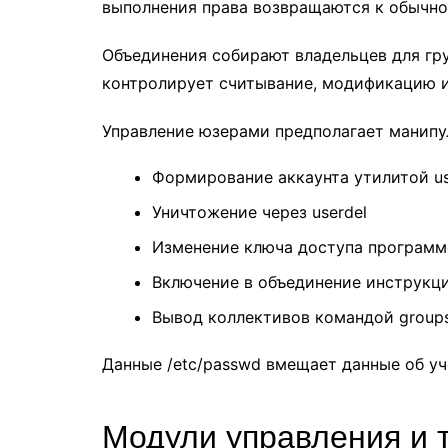
выполнения права возвращаются к обычно
Объединения собирают владельцев для гр
контролирует считывание, модификацию и
Управление юзерами предполагает манипу
Формирование аккаунта утилитой u
Уничтожение через userdel
Изменение ключа доступа программ
Включение в объединение инструкц
Вывод коллективов командой group
Данные /etc/passwd вмещает данные об уч
Модули управления и т