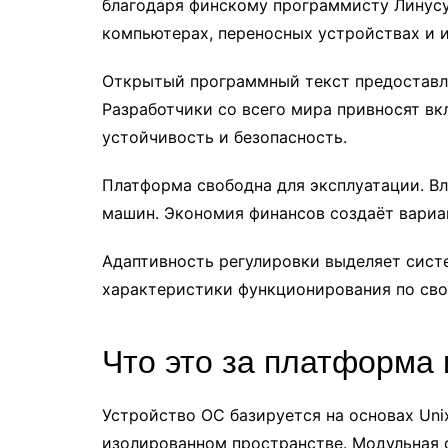
благодаря финскому программисту Линус
компьютерах, переносных устройствах и 
Открытый программный текст предоставл
Разработчики со всего мира привносят в
устойчивость и безопасность.
Платформа свободна для эксплуатации. Вл
машин. Экономия финансов создаёт вариа
Адаптивность регулировки выделяет сист
характеристики функционирования по сво
Что это за платформа 
Устройство ОС базируется на основах Uni
изолированном пространстве. Модульная с