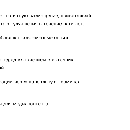
ет понятную размещение, приветливый
ают улучшения в течение пяти лет.
обавляют современные опции.
е перед включением в источник.
й.
рации через консольную терминал.
и для медиаконтента.