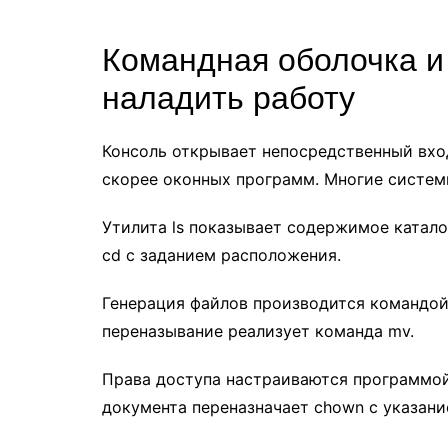
Командная оболочка и 
наладить работу
Консоль открывает непосредственный вхо
скорее оконных программ. Многие систем
Утилита ls показывает содержимое катало
cd с заданием расположения.
Генерация файлов производится командой 
переназывание реализует команда mv.
Права доступа настраиваются программой
документа переназначает chown с указани