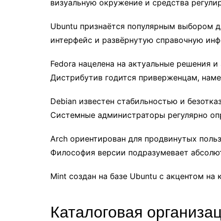
визуальную окружение и средства регули
Ubuntu признаётся популярным выбором д
интерфейс и развёрнутую справочную инф
Fedora нацелена на актуальные решения 
Дистрибутив годится приверженцам, нам
Debian известен стабильностью и безотка
Системные администраторы регулярно оп
Arch ориентирован для продвинутых поль
Философия версии подразумевает абсолют
Mint создан на базе Ubuntu с акцентом н
Каталоговая организац