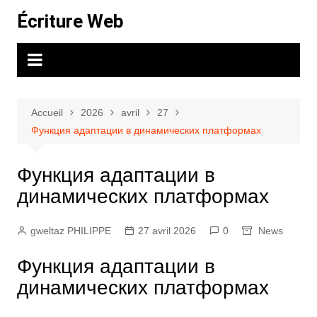
Aller
Écriture Web
au
contenu
Accueil
2026
avril
27
Функция адаптации в динамических платформах
Функция адаптации в
динамических платформах
gweltaz PHILIPPE
27 avril 2026
0
News
Функция адаптации в
динамических платформах