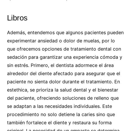
Libros
Además, entendemos que algunos pacientes pueden
experimentar ansiedad o dolor de muelas, por lo
que ofrecemos opciones de tratamiento dental con
sedación para garantizar una experiencia cómoda y
sin estrés. Primero, el dentista adormece el área
alrededor del diente afectado para asegurar que el
paciente no sienta dolor durante el tratamiento. En
estethica, se prioriza la salud dental y el bienestar
del paciente, ofreciendo soluciones de relleno que
se adaptan a las necesidades individuales. Este
procedimiento no solo detiene la caries sino que
también fortalece el diente y restaura su forma
original. La necesidad de un empaste se determina