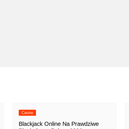
Casino
Blackjack Online Na Prawdziwe