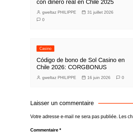
con dinero real en Chile 2025
gweltaz PHILIPPE
31 juillet 2026
0
Casino
Código de bono de Sol Casino en
Chile 2026: CORGBONUS
gweltaz PHILIPPE
16 juin 2026
0
Laisser un commentaire
Votre adresse e-mail ne sera pas publiée.
Les ch
Commentaire
*