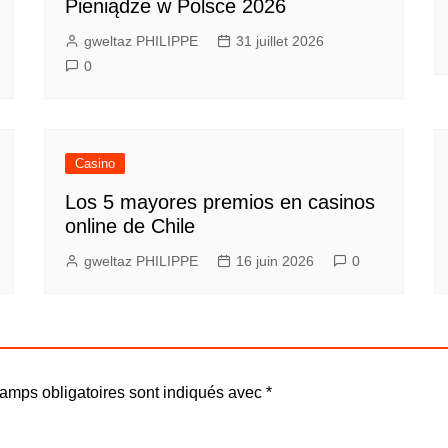
Pieniądze w Polsce 2026
gweltaz PHILIPPE
31 juillet 2026
0
Casino
Los 5 mayores premios en casinos
online de Chile
gweltaz PHILIPPE
16 juin 2026
0
amps obligatoires sont indiqués avec
*