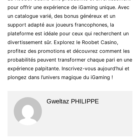
pour offrir une expérience de iGaming unique. Avec
un catalogue varié, des bonus généreux et un
support adapté aux joueurs francophones, la
plateforme est idéale pour ceux qui recherchent un
divertissement sûr. Explorez le Roobet Casino,
profitez des promotions et découvrez comment les
probabilités peuvent transformer chaque pari en une
expérience palpitante. Inscrivez-vous aujourd’hui et
plongez dans l’univers magique du iGaming !
Gweltaz PHILIPPE