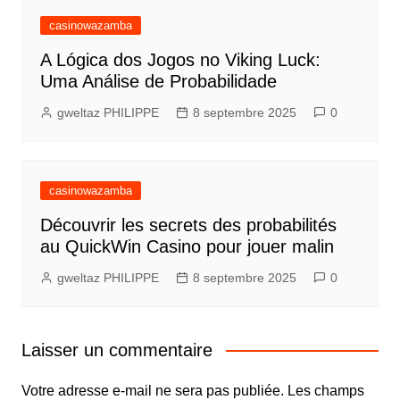
casinowazamba
A Lógica dos Jogos no Viking Luck:
Uma Análise de Probabilidade
gweltaz PHILIPPE
8 septembre 2025
0
casinowazamba
Découvrir les secrets des probabilités
au QuickWin Casino pour jouer malin
gweltaz PHILIPPE
8 septembre 2025
0
Laisser un commentaire
Votre adresse e-mail ne sera pas publiée.
Les champs