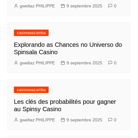
gweltaz PHILIPPE
9 septembre 2025
0
casinowazamba
Explorando as Chances no Universo do
Spinsala Casino
gweltaz PHILIPPE
9 septembre 2025
0
casinowazamba
Les clés des probabilités pour gagner
au Spinsy Casino
gweltaz PHILIPPE
9 septembre 2025
0