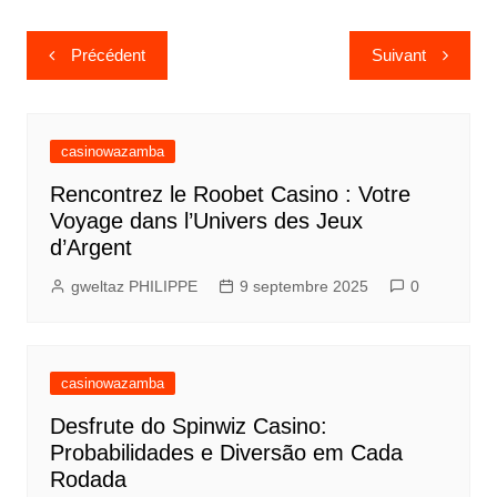
Navigation
Précédent
Suivant
de
l’article
casinowazamba
Rencontrez le Roobet Casino : Votre
Voyage dans l’Univers des Jeux
d’Argent
gweltaz PHILIPPE
9 septembre 2025
0
casinowazamba
Desfrute do Spinwiz Casino:
Probabilidades e Diversão em Cada
Rodada