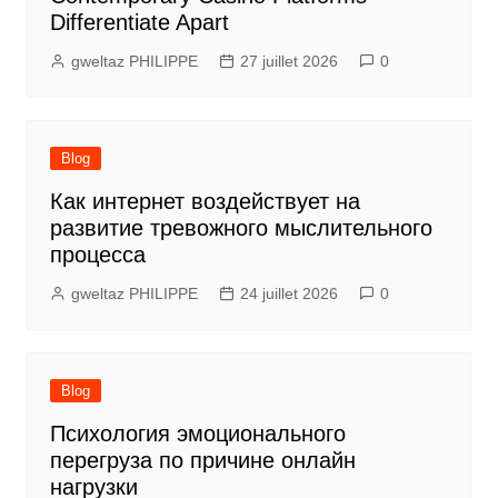
Differentiate Apart
gweltaz PHILIPPE
27 juillet 2026
0
Blog
Как интернет воздействует на
развитие тревожного мыслительного
процесса
gweltaz PHILIPPE
24 juillet 2026
0
Blog
Психология эмоционального
перегруза по причине онлайн
нагрузки