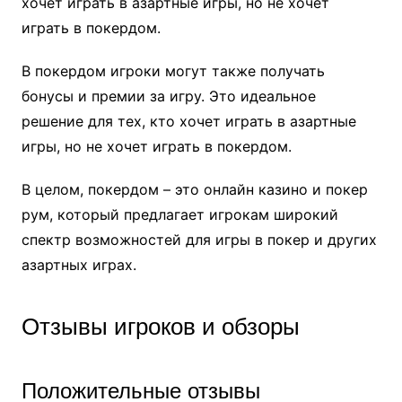
хочет играть в азартные игры, но не хочет
играть в покердом.
В покердом игроки могут также получать
бонусы и премии за игру. Это идеальное
решение для тех, кто хочет играть в азартные
игры, но не хочет играть в покердом.
В целом, покердом – это онлайн казино и покер
рум, который предлагает игрокам широкий
спектр возможностей для игры в покер и других
азартных играх.
Отзывы игроков и обзоры
Положительные отзывы