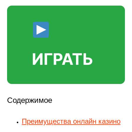
ИГРАТЬ
Содержимое
Преимущества онлайн казино