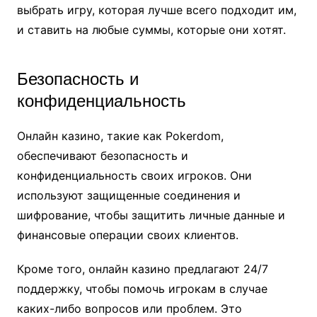
выбрать игру, которая лучше всего подходит им,
и ставить на любые суммы, которые они хотят.
Безопасность и
конфиденциальность
Онлайн казино, такие как Pokerdom,
обеспечивают безопасность и
конфиденциальность своих игроков. Они
используют защищенные соединения и
шифрование, чтобы защитить личные данные и
финансовые операции своих клиентов.
Кроме того, онлайн казино предлагают 24/7
поддержку, чтобы помочь игрокам в случае
каких-либо вопросов или проблем. Это