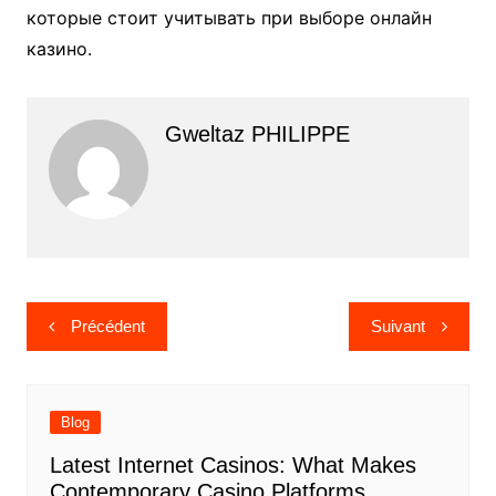
которые стоит учитывать при выборе онлайн
казино.
Gweltaz PHILIPPE
Navigation
Précédent
Suivant
de
l’article
Blog
Latest Internet Casinos: What Makes
Contemporary Casino Platforms