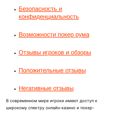
Безопасность и
конфиденциальность
Возможности покер рума
Отзывы игроков и обзоры
Положительные отзывы
Негативные отзывы
В современном мире игроки имеют доступ к
широкому спектру онлайн-казино и покер-