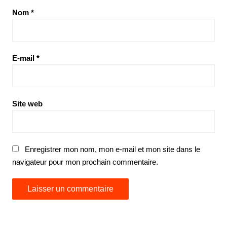
Nom
*
E-mail
*
Site web
Enregistrer mon nom, mon e-mail et mon site dans le
navigateur pour mon prochain commentaire.