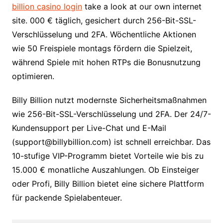
billion casino login
take a look at our own internet
site. 000 € täglich, gesichert durch 256-Bit-SSL-
Verschlüsselung und 2FA. Wöchentliche Aktionen
wie 50 Freispiele montags fördern die Spielzeit,
während Spiele mit hohen RTPs die Bonusnutzung
optimieren.
Billy Billion nutzt modernste Sicherheitsmaßnahmen
wie 256-Bit-SSL-Verschlüsselung und 2FA. Der 24/7-
Kundensupport per Live-Chat und E-Mail
(support@billybillion.com) ist schnell erreichbar. Das
10-stufige VIP-Programm bietet Vorteile wie bis zu
15.000 € monatliche Auszahlungen. Ob Einsteiger
oder Profi, Billy Billion bietet eine sichere Plattform
für packende Spielabenteuer.