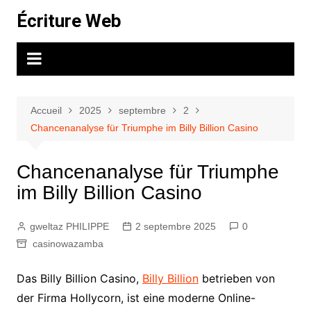
Aller
Écriture Web
au
contenu
Accueil
2025
septembre
2
Chancenanalyse für Triumphe im Billy Billion Casino
Chancenanalyse für Triumphe
im Billy Billion Casino
gweltaz PHILIPPE
2 septembre 2025
0
casinowazamba
Das Billy Billion Casino,
Billy Billion
betrieben von
der Firma Hollycorn, ist eine moderne Online-