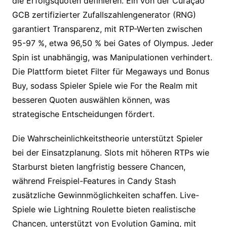
die Erfolgsquoten definieren. Ein von der Curaçao
GCB zertifizierter Zufallszahlengenerator (RNG)
garantiert Transparenz, mit RTP-Werten zwischen
95-97 %, etwa 96,50 % bei Gates of Olympus. Jeder
Spin ist unabhängig, was Manipulationen verhindert.
Die Plattform bietet Filter für Megaways und Bonus
Buy, sodass Spieler Spiele wie For the Realm mit
besseren Quoten auswählen können, was
strategische Entscheidungen fördert.
Die Wahrscheinlichkeitstheorie unterstützt Spieler
bei der Einsatzplanung. Slots mit höheren RTPs wie
Starburst bieten langfristig bessere Chancen,
während Freispiel-Features in Candy Stash
zusätzliche Gewinnmöglichkeiten schaffen. Live-
Spiele wie Lightning Roulette bieten realistische
Chancen, unterstützt von Evolution Gaming, mit