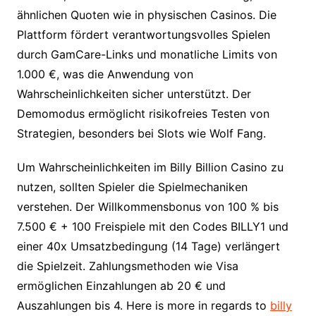
ähnlichen Quoten wie in physischen Casinos. Die
Plattform fördert verantwortungsvolles Spielen
durch GamCare-Links und monatliche Limits von
1.000 €, was die Anwendung von
Wahrscheinlichkeiten sicher unterstützt. Der
Demomodus ermöglicht risikofreies Testen von
Strategien, besonders bei Slots wie Wolf Fang.
Um Wahrscheinlichkeiten im Billy Billion Casino zu
nutzen, sollten Spieler die Spielmechaniken
verstehen. Der Willkommensbonus von 100 % bis
7.500 € + 100 Freispiele mit den Codes BILLY1 und
einer 40x Umsatzbedingung (14 Tage) verlängert
die Spielzeit. Zahlungsmethoden wie Visa
ermöglichen Einzahlungen ab 20 € und
Auszahlungen bis 4. Here is more in regards to
billy