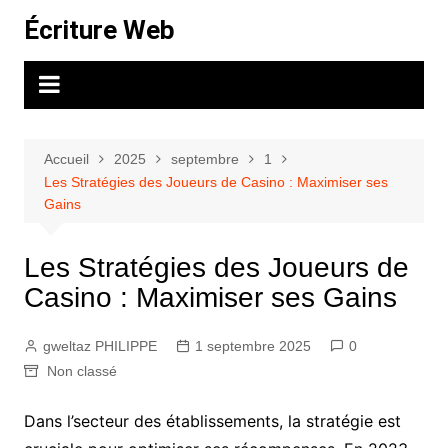
Aller
Écriture Web
au
contenu
Accueil
2025
septembre
1
Les Stratégies des Joueurs de Casino : Maximiser ses
Gains
Les Stratégies des Joueurs de
Casino : Maximiser ses Gains
gweltaz PHILIPPE
1 septembre 2025
0
Non classé
Dans l’secteur des établissements, la stratégie est