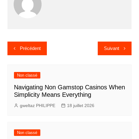
Navigation
Précédent
Suivant
de
l’article
Non classé
Navigating Non Gamstop Casinos When
Simplicity Means Everything
gweltaz PHILIPPE
18 juillet 2026
Non classé