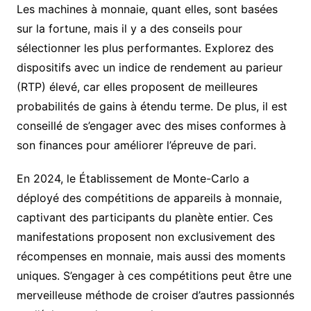
Les machines à monnaie, quant elles, sont basées
sur la fortune, mais il y a des conseils pour
sélectionner les plus performantes. Explorez des
dispositifs avec un indice de rendement au parieur
(RTP) élevé, car elles proposent de meilleures
probabilités de gains à étendu terme. De plus, il est
conseillé de s’engager avec des mises conformes à
son finances pour améliorer l’épreuve de pari.
En 2024, le Établissement de Monte-Carlo a
déployé des compétitions de appareils à monnaie,
captivant des participants du planète entier. Ces
manifestations proposent non exclusivement des
récompenses en monnaie, mais aussi des moments
uniques. S’engager à ces compétitions peut être une
merveilleuse méthode de croiser d’autres passionnés