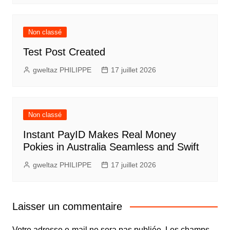
Non classé
Test Post Created
gweltaz PHILIPPE
17 juillet 2026
Non classé
Instant PayID Makes Real Money
Pokies in Australia Seamless and Swift
gweltaz PHILIPPE
17 juillet 2026
Laisser un commentaire
Votre adresse e-mail ne sera pas publiée.
Les champs