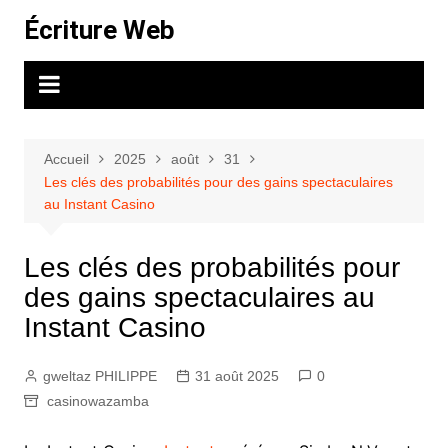
Aller
Écriture Web
au
contenu
Accueil
2025
août
31
Les clés des probabilités pour des gains spectaculaires
au Instant Casino
Les clés des probabilités pour
des gains spectaculaires au
Instant Casino
gweltaz PHILIPPE
31 août 2025
0
casinowazamba