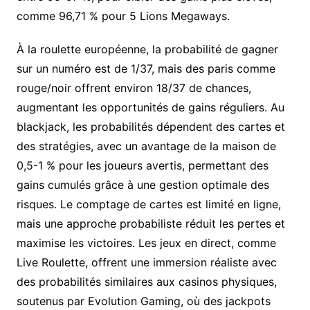
comme 96,71 % pour 5 Lions Megaways.
À la roulette européenne, la probabilité de gagner
sur un numéro est de 1/37, mais des paris comme
rouge/noir offrent environ 18/37 de chances,
augmentant les opportunités de gains réguliers. Au
blackjack, les probabilités dépendent des cartes et
des stratégies, avec un avantage de la maison de
0,5-1 % pour les joueurs avertis, permettant des
gains cumulés grâce à une gestion optimale des
risques. Le comptage de cartes est limité en ligne,
mais une approche probabiliste réduit les pertes et
maximise les victoires. Les jeux en direct, comme
Live Roulette, offrent une immersion réaliste avec
des probabilités similaires aux casinos physiques,
soutenus par Evolution Gaming, où des jackpots