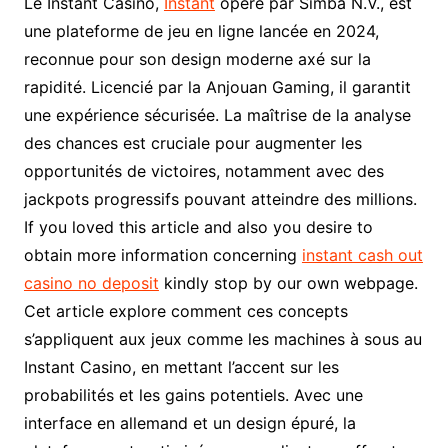
Le Instant Casino,
Instant
opéré par Simba N.V., est
une plateforme de jeu en ligne lancée en 2024,
reconnue pour son design moderne axé sur la
rapidité. Licencié par la Anjouan Gaming, il garantit
une expérience sécurisée. La maîtrise de la analyse
des chances est cruciale pour augmenter les
opportunités de victoires, notamment avec des
jackpots progressifs pouvant atteindre des millions.
If you loved this article and also you desire to
obtain more information concerning
instant cash out
casino no deposit
kindly stop by our own webpage.
Cet article explore comment ces concepts
s’appliquent aux jeux comme les machines à sous au
Instant Casino, en mettant l’accent sur les
probabilités et les gains potentiels. Avec une
interface en allemand et un design épuré, la