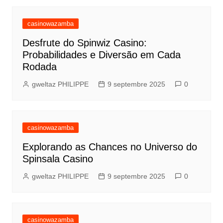
casinowazamba
Desfrute do Spinwiz Casino:
Probabilidades e Diversão em Cada
Rodada
gweltaz PHILIPPE
9 septembre 2025
0
casinowazamba
Explorando as Chances no Universo do
Spinsala Casino
gweltaz PHILIPPE
9 septembre 2025
0
casinowazamba