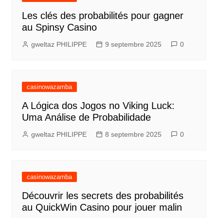
Les clés des probabilités pour gagner
au Spinsy Casino
gweltaz PHILIPPE
9 septembre 2025
0
casinowazamba
A Lógica dos Jogos no Viking Luck:
Uma Análise de Probabilidade
gweltaz PHILIPPE
8 septembre 2025
0
casinowazamba
Découvrir les secrets des probabilités
au QuickWin Casino pour jouer malin