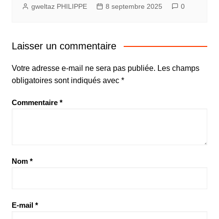
gweltaz PHILIPPE
8 septembre 2025
0
Laisser un commentaire
Votre adresse e-mail ne sera pas publiée.
Les champs
obligatoires sont indiqués avec
*
Commentaire
*
Nom
*
E-mail
*