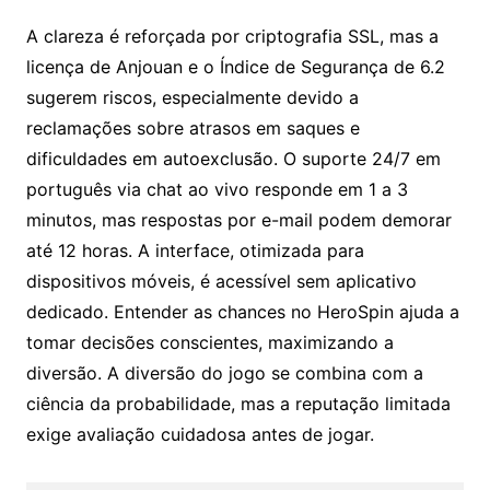
A clareza é reforçada por criptografia SSL, mas a
licença de Anjouan e o Índice de Segurança de 6.2
sugerem riscos, especialmente devido a
reclamações sobre atrasos em saques e
dificuldades em autoexclusão. O suporte 24/7 em
português via chat ao vivo responde em 1 a 3
minutos, mas respostas por e-mail podem demorar
até 12 horas. A interface, otimizada para
dispositivos móveis, é acessível sem aplicativo
dedicado. Entender as chances no HeroSpin ajuda a
tomar decisões conscientes, maximizando a
diversão. A diversão do jogo se combina com a
ciência da probabilidade, mas a reputação limitada
exige avaliação cuidadosa antes de jogar.