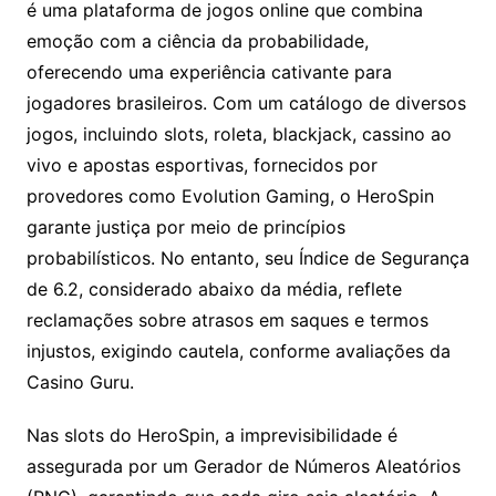
é uma plataforma de jogos online que combina
emoção com a ciência da probabilidade,
oferecendo uma experiência cativante para
jogadores brasileiros. Com um catálogo de diversos
jogos, incluindo slots, roleta, blackjack, cassino ao
vivo e apostas esportivas, fornecidos por
provedores como Evolution Gaming, o HeroSpin
garante justiça por meio de princípios
probabilísticos. No entanto, seu Índice de Segurança
de 6.2, considerado abaixo da média, reflete
reclamações sobre atrasos em saques e termos
injustos, exigindo cautela, conforme avaliações da
Casino Guru.
Nas slots do HeroSpin, a imprevisibilidade é
assegurada por um Gerador de Números Aleatórios