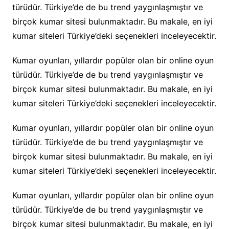
türüdür. Türkiye’de de bu trend yaygınlaşmıştır ve
birçok kumar sitesi bulunmaktadır. Bu makale, en iyi
kumar siteleri Türkiye’deki seçenekleri inceleyecektir.
Kumar oyunları, yıllardır popüler olan bir online oyun
türüdür. Türkiye’de de bu trend yaygınlaşmıştır ve
birçok kumar sitesi bulunmaktadır. Bu makale, en iyi
kumar siteleri Türkiye’deki seçenekleri inceleyecektir.
Kumar oyunları, yıllardır popüler olan bir online oyun
türüdür. Türkiye’de de bu trend yaygınlaşmıştır ve
birçok kumar sitesi bulunmaktadır. Bu makale, en iyi
kumar siteleri Türkiye’deki seçenekleri inceleyecektir.
Kumar oyunları, yıllardır popüler olan bir online oyun
türüdür. Türkiye’de de bu trend yaygınlaşmıştır ve
birçok kumar sitesi bulunmaktadır. Bu makale, en iyi