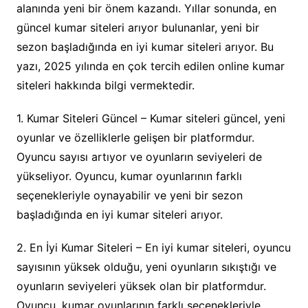
alanında yeni bir önem kazandı. Yıllar sonunda, en
güncel kumar siteleri arıyor bulunanlar, yeni bir
sezon başladığında en iyi kumar siteleri arıyor. Bu
yazı, 2025 yılında en çok tercih edilen online kumar
siteleri hakkında bilgi vermektedir.
1. Kumar Siteleri Güncel – Kumar siteleri güncel, yeni
oyunlar ve özelliklerle gelişen bir platformdur.
Oyuncu sayısı artıyor ve oyunların seviyeleri de
yükseliyor. Oyuncu, kumar oyunlarının farklı
seçenekleriyle oynayabilir ve yeni bir sezon
başladığında en iyi kumar siteleri arıyor.
2. En İyi Kumar Siteleri – En iyi kumar siteleri, oyuncu
sayısının yüksek olduğu, yeni oyunların sıkıştığı ve
oyunların seviyeleri yüksek olan bir platformdur.
Oyuncu, kumar oyunlarının farklı seçenekleriyle