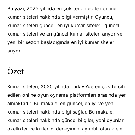
Bu yazı, 2025 yılında en çok tercih edilen online
kumar siteleri hakkında bilgi vermiştir. Oyuncu,
kumar siteleri güncel, en iyi kumar siteleri, güncel
kumar siteleri ve en güncel kumar siteleri arıyor ve
yeni bir sezon başladığında en iyi kumar siteleri
arıyor.
Özet
Kumar siteleri, 2025 yılında Türkiye’de en çok tercih
edilen online oyun oynama platformları arasında yer
almaktadır. Bu makale, en güncel, en iyi ve yeni
kumar siteleri hakkında bilgi sağlar. Bu makale,
kumar siteleri hakkında güncel bilgiler, yeni oyunlar,
özellikler ve kullanıcı deneyimini ayrıntılı olarak ele