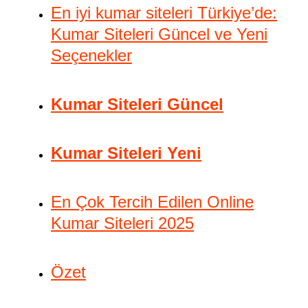
En iyi kumar siteleri Türkiye’de:
Kumar Siteleri Güncel ve Yeni
Seçenekler
Kumar Siteleri Güncel
Kumar Siteleri Yeni
En Çok Tercih Edilen Online
Kumar Siteleri 2025
Özet