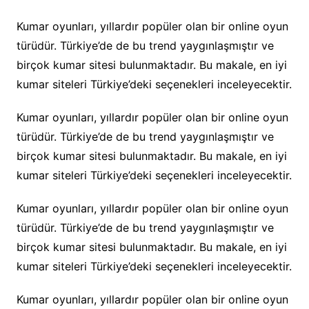
Kumar oyunları, yıllardır popüler olan bir online oyun
türüdür. Türkiye’de de bu trend yaygınlaşmıştır ve
birçok kumar sitesi bulunmaktadır. Bu makale, en iyi
kumar siteleri Türkiye’deki seçenekleri inceleyecektir.
Kumar oyunları, yıllardır popüler olan bir online oyun
türüdür. Türkiye’de de bu trend yaygınlaşmıştır ve
birçok kumar sitesi bulunmaktadır. Bu makale, en iyi
kumar siteleri Türkiye’deki seçenekleri inceleyecektir.
Kumar oyunları, yıllardır popüler olan bir online oyun
türüdür. Türkiye’de de bu trend yaygınlaşmıştır ve
birçok kumar sitesi bulunmaktadır. Bu makale, en iyi
kumar siteleri Türkiye’deki seçenekleri inceleyecektir.
Kumar oyunları, yıllardır popüler olan bir online oyun