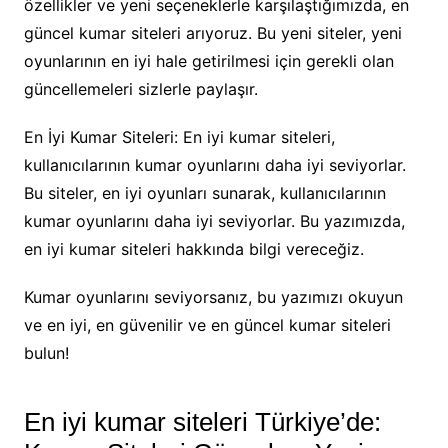
özellikler ve yeni seçeneklerle karşılaştığımızda, en
güncel kumar siteleri arıyoruz. Bu yeni siteler, yeni
oyunlarının en iyi hale getirilmesi için gerekli olan
güncellemeleri sizlerle paylaşır.
En İyi Kumar Siteleri: En iyi kumar siteleri,
kullanıcılarının kumar oyunlarını daha iyi seviyorlar.
Bu siteler, en iyi oyunları sunarak, kullanıcılarının
kumar oyunlarını daha iyi seviyorlar. Bu yazımızda,
en iyi kumar siteleri hakkında bilgi vereceğiz.
Kumar oyunlarını seviyorsanız, bu yazımızı okuyun
ve en iyi, en güvenilir ve en güncel kumar siteleri
bulun!
En iyi kumar siteleri Türkiye’de: