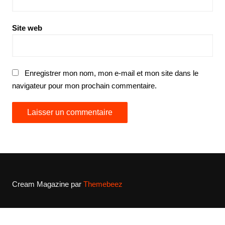
Site web
Enregistrer mon nom, mon e-mail et mon site dans le
navigateur pour mon prochain commentaire.
Cream Magazine par
Themebeez