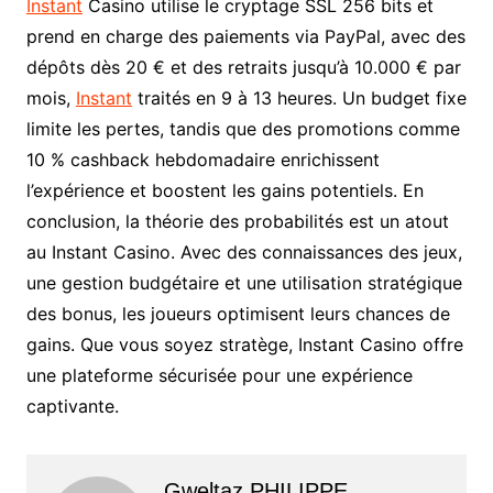
Instant
Casino utilise le cryptage SSL 256 bits et
prend en charge des paiements via PayPal, avec des
dépôts dès 20 € et des retraits jusqu’à 10.000 € par
mois,
Instant
traités en 9 à 13 heures. Un budget fixe
limite les pertes, tandis que des promotions comme
10 % cashback hebdomadaire enrichissent
l’expérience et boostent les gains potentiels. En
conclusion, la théorie des probabilités est un atout
au Instant Casino. Avec des connaissances des jeux,
une gestion budgétaire et une utilisation stratégique
des bonus, les joueurs optimisent leurs chances de
gains. Que vous soyez stratège, Instant Casino offre
une plateforme sécurisée pour une expérience
captivante.
Gweltaz PHILIPPE