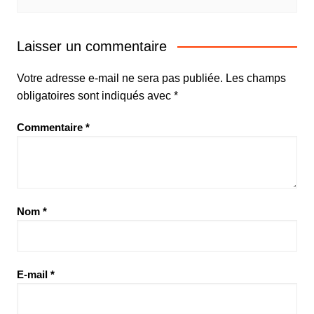
Laisser un commentaire
Votre adresse e-mail ne sera pas publiée.
Les champs
obligatoires sont indiqués avec
*
Commentaire
*
Nom
*
E-mail
*