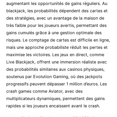
augmentant les opportunités de gains réguliers. Au
blackjack, les probabilités dépendent des cartes et
des stratégies, avec un avantage de la maison de
très faible pour les joueurs avertis, permettant des
gains cumulés grâce à une gestion optimale des
risques. Le comptage de cartes est difficile en ligne,
mais une approche probabiliste réduit les pertes et
maximise les victoires. Les jeux en direct, comme
Live Blackjack, offrent une immersion réaliste avec
des probabilités similaires aux casinos physiques,
soutenus par Evolution Gaming, où des jackpots
progressifs peuvent dépasser 1 million d’euros. Les
crash games comme Aviator, avec des
multiplicateurs dynamiques, permettent des gains
rapides si les joueurs encaissent avant le crash.