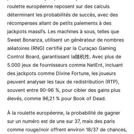
roulette européenne reposent sur des calculs
déterminant les probabilités de succès, avec des
récompenses allant de petits paiements à des
jackpots massifs. Les machines à sous, telles que
Sweet Bonanza, utilisent un générateur de nombres
aléatoires (RNG) certifié par la Curaçao Gaming
Control Board, garantissant la随机性. Avec plus de
5.000 jeux de fournisseurs comme NetEnt, incluant
des jackpots comme Divine Fortune, les joueurs
peuvent analyser les taux de redistribution (RTP),
souvent entre 90-96 %, pour cibler des gains plus
élevés, comme 96,21 % pour Book of Dead.
À la roulette européenne, la probabilité de gagner
sur un numéro est de une sur 37, mais des paris
comme rouge/noir offrent environ 18/37 de chances,