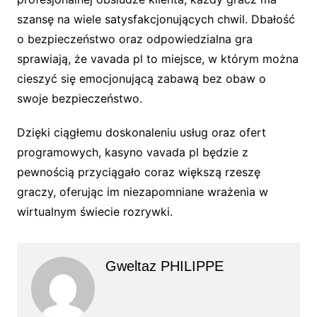
szansę na wiele satysfakcjonujących chwil. Dbałość
o bezpieczeństwo oraz odpowiedzialna gra
sprawiają, że vavada pl to miejsce, w którym można
cieszyć się emocjonującą zabawą bez obaw o
swoje bezpieczeństwo.
Dzięki ciągłemu doskonaleniu usług oraz ofert
programowych, kasyno vavada pl będzie z
pewnością przyciągało coraz większą rzeszę
graczy, oferując im niezapomniane wrażenia w
wirtualnym świecie rozrywki.
Gweltaz PHILIPPE