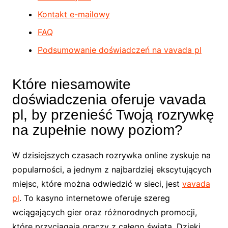
Kontakt e-mailowy
FAQ
Podsumowanie doświadczeń na vavada pl
Które niesamowite
doświadczenia oferuje vavada
pl, by przenieść Twoją rozrywkę
na zupełnie nowy poziom?
W dzisiejszych czasach rozrywka online zyskuje na
popularności, a jednym z najbardziej ekscytujących
miejsc, które można odwiedzić w sieci, jest
vavada
pl
. To kasyno internetowe oferuje szereg
wciągających gier oraz różnorodnych promocji,
które przyciągają graczy z całego świata. Dzięki