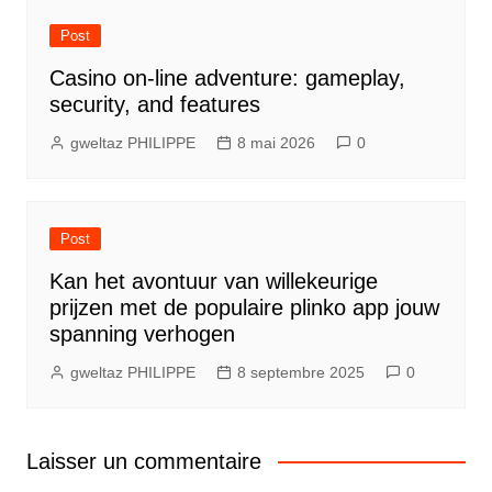
Post
Casino on-line adventure: gameplay,
security, and features
gweltaz PHILIPPE
8 mai 2026
0
Post
Kan het avontuur van willekeurige
prijzen met de populaire plinko app jouw
spanning verhogen
gweltaz PHILIPPE
8 septembre 2025
0
Laisser un commentaire