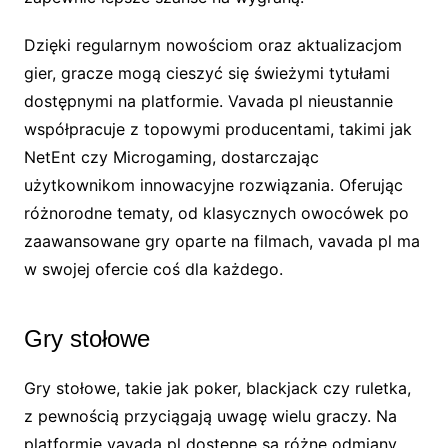
Dzięki regularnym nowościom oraz aktualizacjom
gier, gracze mogą cieszyć się świeżymi tytułami
dostępnymi na platformie. Vavada pl nieustannie
współpracuje z topowymi producentami, takimi jak
NetEnt czy Microgaming, dostarczając
użytkownikom innowacyjne rozwiązania. Oferując
różnorodne tematy, od klasycznych owocówek po
zaawansowane gry oparte na filmach, vavada pl ma
w swojej ofercie coś dla każdego.
Gry stołowe
Gry stołowe, takie jak poker, blackjack czy ruletka,
z pewnością przyciągają uwagę wielu graczy. Na
platformie vavada pl dostępne są różne odmiany