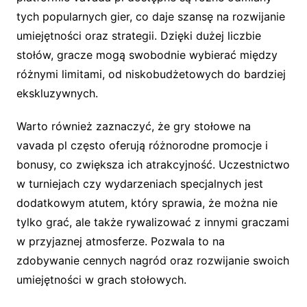
tych popularnych gier, co daje szansę na rozwijanie
umiejętności oraz strategii. Dzięki dużej liczbie
stołów, gracze mogą swobodnie wybierać między
różnymi limitami, od niskobudżetowych do bardziej
ekskluzywnych.
Warto również zaznaczyć, że gry stołowe na
vavada pl często oferują różnorodne promocje i
bonusy, co zwiększa ich atrakcyjność. Uczestnictwo
w turniejach czy wydarzeniach specjalnych jest
dodatkowym atutem, który sprawia, że można nie
tylko grać, ale także rywalizować z innymi graczami
w przyjaznej atmosferze. Pozwala to na
zdobywanie cennych nagród oraz rozwijanie swoich
umiejętności w grach stołowych.