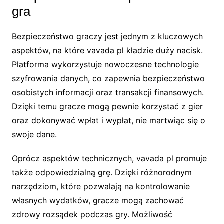
gra
Bezpieczeństwo graczy jest jednym z kluczowych
aspektów, na które vavada pl kładzie duży nacisk.
Platforma wykorzystuje nowoczesne technologie
szyfrowania danych, co zapewnia bezpieczeństwo
osobistych informacji oraz transakcji finansowych.
Dzięki temu gracze mogą pewnie korzystać z gier
oraz dokonywać wpłat i wypłat, nie martwiąc się o
swoje dane.
Oprócz aspektów technicznych, vavada pl promuje
także odpowiedzialną grę. Dzięki różnorodnym
narzędziom, które pozwalają na kontrolowanie
własnych wydatków, gracze mogą zachować
zdrowy rozsądek podczas gry. Możliwość