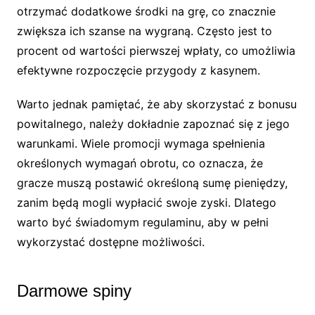
otrzymać dodatkowe środki na grę, co znacznie
zwiększa ich szanse na wygraną. Często jest to
procent od wartości pierwszej wpłaty, co umożliwia
efektywne rozpoczęcie przygody z kasynem.
Warto jednak pamiętać, że aby skorzystać z bonusu
powitalnego, należy dokładnie zapoznać się z jego
warunkami. Wiele promocji wymaga spełnienia
określonych wymagań obrotu, co oznacza, że
gracze muszą postawić określoną sumę pieniędzy,
zanim będą mogli wypłacić swoje zyski. Dlatego
warto być świadomym regulaminu, aby w pełni
wykorzystać dostępne możliwości.
Darmowe spiny