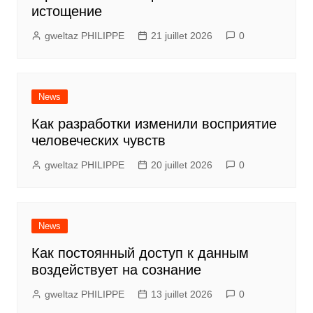
истощение
gweltaz PHILIPPE
21 juillet 2026
0
News
Как разработки изменили восприятие
человеческих чувств
gweltaz PHILIPPE
20 juillet 2026
0
News
Как постоянный доступ к данным
воздействует на сознание
gweltaz PHILIPPE
13 juillet 2026
0