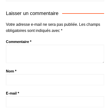
Laisser un commentaire
Votre adresse e-mail ne sera pas publiée.
Les champs
obligatoires sont indiqués avec
*
Commentaire
*
Nom
*
E-mail
*