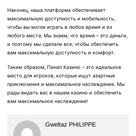
Наконец, наша платформа обеспечивает
максимальную доступность и мобильность,
чтобы вы могли играть в любое время и из
любого места. Мы знаем, что время – это деньги,
и поэтому мы сделали все, чтобы обеспечить
вам максимальную доступность и комфорт.
Таким образом, Пинап Казино – это идеальное
место для игроков, которые ищут азартные
приключения и максимальное наслаждение. Мы
рады видеть вас в нашем казино и обеспечить
вам максимальное наслаждение!
Gweltaz PHILIPPE