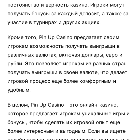
постоянство и верность казино. Игроки могут
получать бонусы за каждый депозит, а также за
участие в турнирах и других акциях.
Кроме того, Pin Up Casino предлагает своим
игрокам возможность получать выигрыши в
различных валютах, включая доллары, евро и
рубли. Это позволяет игрокам из разных стран
получать выигрыши в своей валюте, что делает
игровой процесс еще более комфортным и
удобным.
В целом, Pin Up Casino – это онлайн-казино,
которое предлагает игрокам уникальные игры и
бонусы, чтобы сделать их игровой опыт еще
более интересным и выгодным. Если вы ищете
онлайн-казино, которое предлагает вам все, что