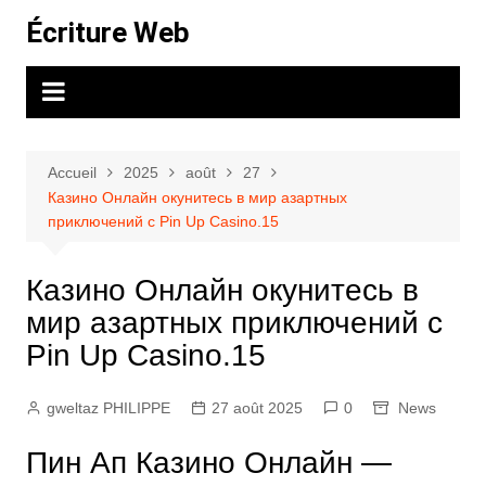
Aller
Écriture Web
au
contenu
Accueil
2025
août
27
Казино Онлайн окунитесь в мир азартных
приключений с Pin Up Casino.15
Казино Онлайн окунитесь в
мир азартных приключений с
Pin Up Casino.15
gweltaz PHILIPPE
27 août 2025
0
News
Пин Ап Казино Онлайн —