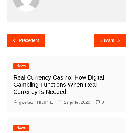
Navigation
Précédent
Suivant
de
l’article
News
Real Currency Casino: How Digital
Gambling Functions When Real
Currency Is Needed
gweltaz PHILIPPE
27 juillet 2026
0
News