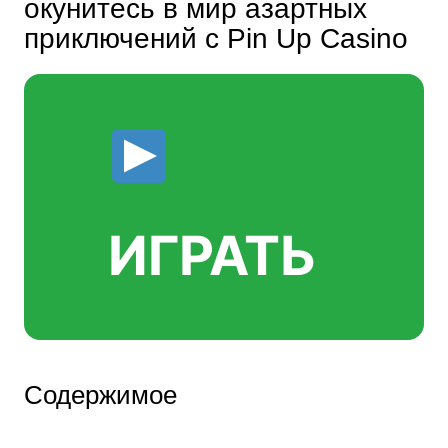
окунитесь в мир азартных
приключений с Pin Up Casino
ИГРАТЬ
Содержимое