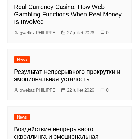
Real Currency Casino: How Web
Gambling Functions When Real Money
Is Involved
gweltaz PHILIPPE
27 juillet 2026
0
News
Результат непрерывного прокрутки и
эмоциональная усталость
gweltaz PHILIPPE
22 juillet 2026
0
News
Воздействие непрерывного
скроллинга и эмоциональная