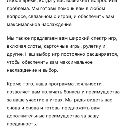
любое время, когда у вас возникнет вопрос или
проблема. Мы готовы помочь вам в любом
вопросе, связанном с игрой, и обеспечить вам
максимальное наслаждение.
Мы также предлагаем вам широкий спектр игр,
включая слоты, карточные игры, рулетку и
другие. Наш выбор игр постоянно расширяется,
чтобы обеспечить вам максимальное
наслаждение и выбор.
Кроме того, наша программа лояльности
позволяет вам получать бонусы и преимущества
за ваше участие в играх. Мы рады видеть вас
снова и снова и готовы предложить вам
дополнительные преимущества за вашу
преданность.