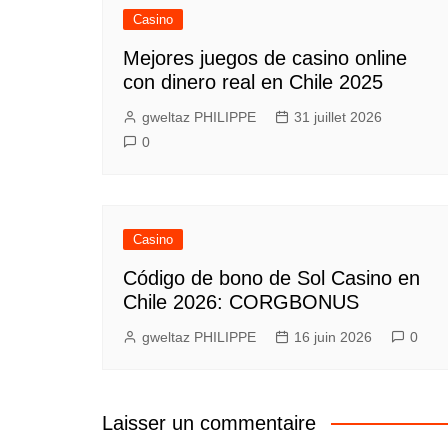
Casino
Mejores juegos de casino online
con dinero real en Chile 2025
gweltaz PHILIPPE
31 juillet 2026
0
Casino
Código de bono de Sol Casino en
Chile 2026: CORGBONUS
gweltaz PHILIPPE
16 juin 2026
0
Laisser un commentaire