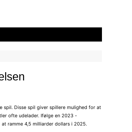
velsen
spil. Disse spil giver spillere mulighed for at
tler ofte udelader. Ifølge en 2023 -
 at ramme 4,5 milliarder dollars i 2025.