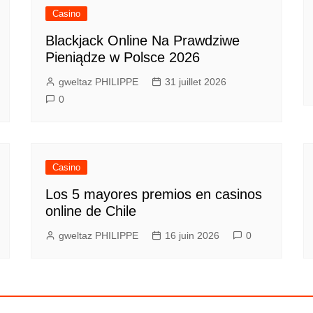
Casino
Blackjack Online Na Prawdziwe
Pieniądze w Polsce 2026
gweltaz PHILIPPE
31 juillet 2026
0
Casino
Los 5 mayores premios en casinos
online de Chile
gweltaz PHILIPPE
16 juin 2026
0