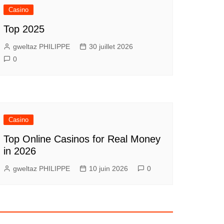
Casino
Top 2025
gweltaz PHILIPPE
30 juillet 2026
0
Casino
Top Online Casinos for Real Money
in 2026
gweltaz PHILIPPE
10 juin 2026
0