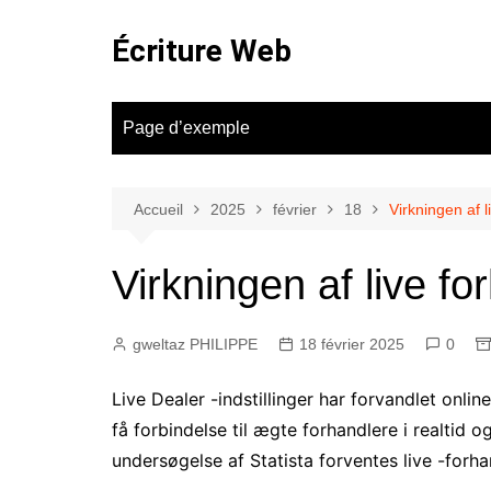
Aller
au
Écriture Web
contenu
Page d’exemple
Accueil
2025
février
18
Virkningen af ​
Virkningen af ​​live 
gweltaz PHILIPPE
18 février 2025
0
Live Dealer -indstillinger har forvandlet onlin
få forbindelse til ægte forhandlere i realtid 
undersøgelse af Statista forventes live -forha