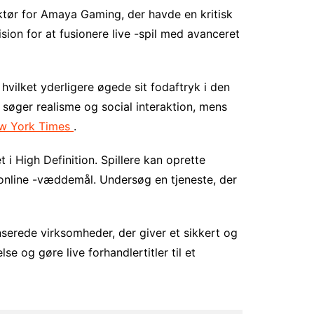
ktør for Amaya Gaming, der havde en kritisk
ision for at fusionere live -spil med avanceret
 hvilket yderligere øgede sit fodaftryk i den
 søger realisme og social interaktion, mens
w York Times
.
 i High Definition. Spillere kan oprette
 online -væddemål. Undersøg en tjeneste, der
nserede virksomheder, der giver et sikkert og
e og gøre live forhandlertitler til et