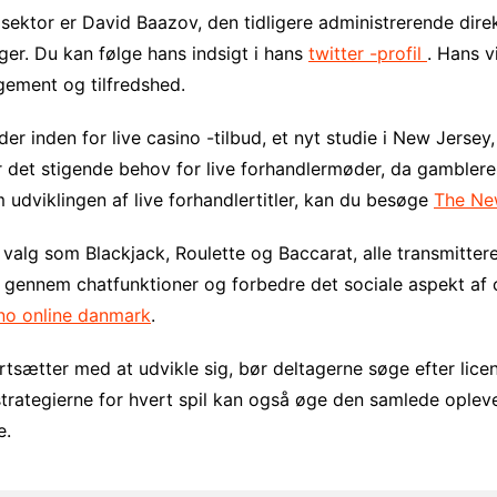
ektor er David Baazov, den tidligere administrerende dire
inger. Du kan følge hans indsigt i hans
twitter -profil
. Hans v
gement og tilfredshed.
r inden for live casino -tilbud, et nyt studie i New Jersey,
r det stigende behov for live forhandlermøder, da gamblere
udviklingen af ​​live forhandlertitler, kan du besøge
The Ne
 valg som Blackjack, Roulette og Baccarat, alle transmitteret
e gennem chatfunktioner og forbedre det sociale aspekt af
no online danmark
.
tsætter med at udvikle sig, bør deltagerne søge efter lice
trategierne for hvert spil kan også øge den samlede oplevels
e.