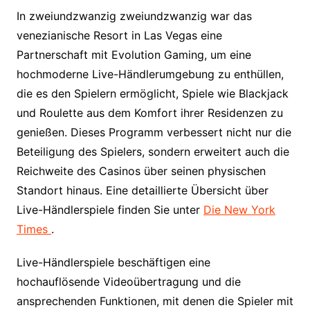
In zweiundzwanzig zweiundzwanzig war das
venezianische Resort in Las Vegas eine
Partnerschaft mit Evolution Gaming, um eine
hochmoderne Live-Händlerumgebung zu enthüllen,
die es den Spielern ermöglicht, Spiele wie Blackjack
und Roulette aus dem Komfort ihrer Residenzen zu
genießen. Dieses Programm verbessert nicht nur die
Beteiligung des Spielers, sondern erweitert auch die
Reichweite des Casinos über seinen physischen
Standort hinaus. Eine detaillierte Übersicht über
Live-Händlerspiele finden Sie unter
Die New York
Times
.
Live-Händlerspiele beschäftigen eine
hochauflösende Videoübertragung und die
ansprechenden Funktionen, mit denen die Spieler mit