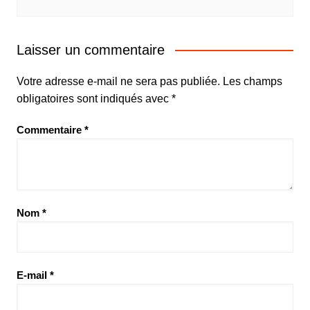
Laisser un commentaire
Votre adresse e-mail ne sera pas publiée.
Les champs
obligatoires sont indiqués avec
*
Commentaire
*
Nom
*
E-mail
*