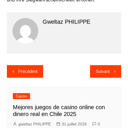
Gweltaz PHILIPPE
Navigation
Précédent
Suivant
de
l’article
Casino
Mejores juegos de casino online con
dinero real en Chile 2025
gweltaz PHILIPPE
31 juillet 2026
0