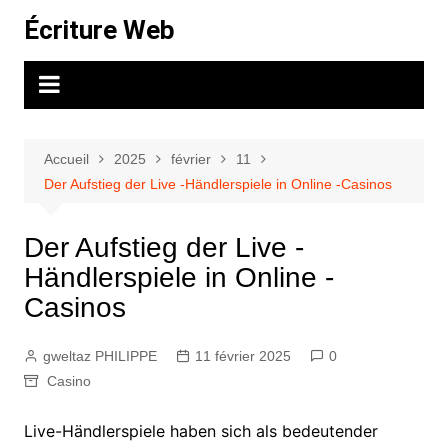
Aller
Écriture Web
au
contenu
Accueil
2025
février
11
Der Aufstieg der Live -Händlerspiele in Online -Casinos
Der Aufstieg der Live -
Händlerspiele in Online -
Casinos
gweltaz PHILIPPE
11 février 2025
0
Casino
Live-Händlerspiele haben sich als bedeutender