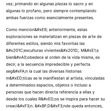
vez, primando en algunas piezas lo sacro y en
algunas lo profano, pero siempre contemplando
ambas fuerzas como esencialmente presentes.
Como mencion&#xE9; anteriormente, estas
exploraciones se materializan en piezas de arte de
diferentes estilos, siendo mis favoritas las
&#x201C;esculturas vivientes&#x201D;. M&#xE1;s
bien&#xA0;obedece al orden de la vida misma, es
decir, a la secuencia impredecible y perfecta
seg&#xFA;n la cual las diversas historias
m&#xED;ticas se le manifiestan al artista, vinculadas
a determinados espacios, objetos o incluso a
personas que hacen directa referencia a ellas y
desde los cuales R&#xED;os se inspira para hacer su
creaci&#xF3;n. &#xBF;D&#xF3;nde queda entonces,