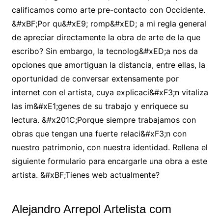
calificamos como arte pre-contacto con Occidente.
&#xBF;Por qu&#xE9; romp&#xED; a mi regla general
de apreciar directamente la obra de arte de la que
escribo? Sin embargo, la tecnolog&#xED;a nos da
opciones que amortiguan la distancia, entre ellas, la
oportunidad de conversar extensamente por
internet con el artista, cuya explicaci&#xF3;n vitaliza
las im&#xE1;genes de su trabajo y enriquece su
lectura. &#x201C;Porque siempre trabajamos con
obras que tengan una fuerte relaci&#xF3;n con
nuestro patrimonio, con nuestra identidad. Rellena el
siguiente formulario para encargarle una obra a este
artista. &#xBF;Tienes web actualmente?
Alejandro Arrepol Artelista com