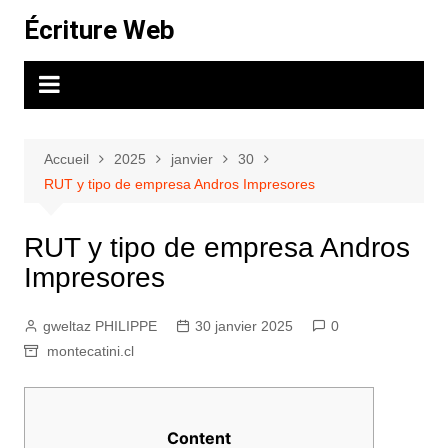
Aller
Écriture Web
au
contenu
Accueil
2025
janvier
30
RUT y tipo de empresa Andros Impresores
RUT y tipo de empresa Andros
Impresores
gweltaz PHILIPPE
30 janvier 2025
0
montecatini.cl
Content