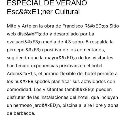
ESPECIAL DE VERANO
Esc&#xE1;ner Cultural
Mito y Arte en la obra de Francisco R&#xED;os Sitio
web dise&#xF1;ado y desarollado por La
evaluaci&#xF3;n media de 4.3 sobre 5 respalda la
percepci&#xF3;n positiva de los comentarios,
sugiriendo que la mayor&#xED;a de los visitantes
han tenido experiencias positivas en el hotel.
Adem&#xE1;s, el horario flexible del hotel permite a
los hu&#xE9;spedes planificar sus actividades con
comodidad. Los visitantes tambi&#xE9;n pueden
disfrutar de las instalaciones del hotel, que incluyen
un hermoso jard&#xED;n, piscina al aire libre y zona
de barbacoa.