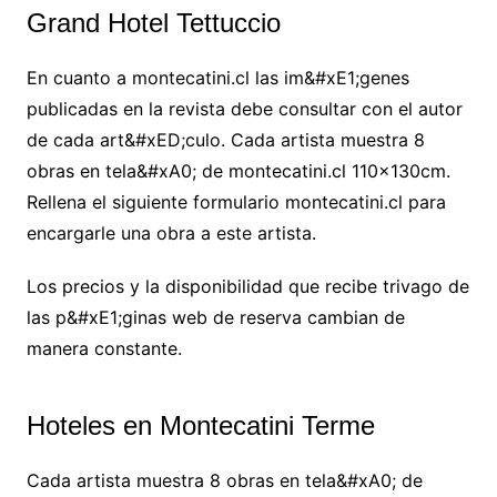
Grand Hotel Tettuccio
En cuanto a montecatini.cl las im&#xE1;genes
publicadas en la revista debe consultar con el autor
de cada art&#xED;culo. Cada artista muestra 8
obras en tela&#xA0; de montecatini.cl 110x130cm.
Rellena el siguiente formulario montecatini.cl para
encargarle una obra a este artista.
Los precios y la disponibilidad que recibe trivago de
las p&#xE1;ginas web de reserva cambian de
manera constante.
Hoteles en Montecatini Terme
Cada artista muestra 8 obras en tela&#xA0; de