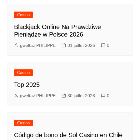
Casino
Blackjack Online Na Prawdziwe
Pieniądze w Polsce 2026
gweltaz PHILIPPE
31 juillet 2026
0
Casino
Top 2025
gweltaz PHILIPPE
30 juillet 2026
0
Casino
Código de bono de Sol Casino en Chile