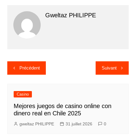
Gweltaz PHILIPPE
Navigation
Précédent
Suivant
de
l’article
Casino
Mejores juegos de casino online con
dinero real en Chile 2025
gweltaz PHILIPPE
31 juillet 2026
0