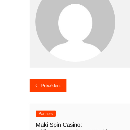
Navigation
Précédent
de
l’article
Partners
Maki Spin Casino: