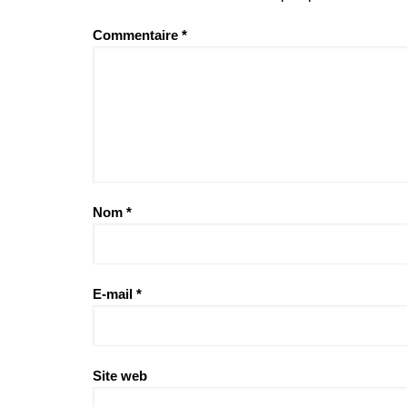
Commentaire
*
Nom
*
E-mail
*
Site web