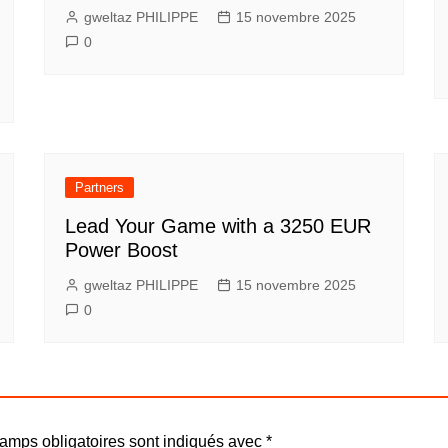
gweltaz PHILIPPE
15 novembre 2025
0
Partners
Lead Your Game with a 3250 EUR
Power Boost
gweltaz PHILIPPE
15 novembre 2025
0
amps obligatoires sont indiqués avec
*