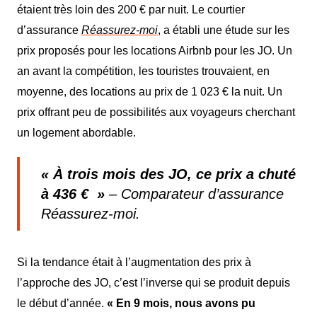
étaient très loin des 200 € par nuit.
L
e courtier
d’assurance
Réassurez-moi
, a établi une étude sur les
prix proposés pour les locations Airbnb pour les JO.
U
n
an avant la compétition, les touristes trouv
aient, en
moyenne,
des locations au prix de 1 023 € la nuit. Un
prix offrant peu de possibilités aux voyageurs cherchant
un logement abordable.
«
À
trois mois des JO, ce prix a chuté
à 436 €
»
–
Comparateur d’assurance
Réassurez-moi.
Si la tendance était à l’augmentation des prix à
l’approche des J
O
, c’est l’inverse qui se produit depuis
le début d’année.
« En 9 mois, nous avons pu