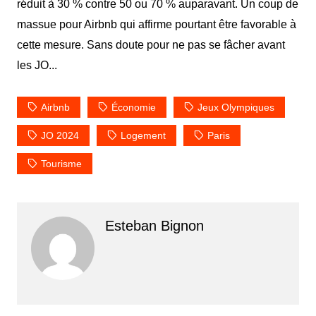
réduit à
30 % contre 50 ou 70 % auparavant
. Un coup de
massue pour Airbnb qui affirme pourtant être favorable à
cette mesure.
Sans doute pour ne pas se fâcher avant
les JO...
Airbnb
Économie
Jeux Olympiques
JO 2024
Logement
Paris
Tourisme
Esteban Bignon