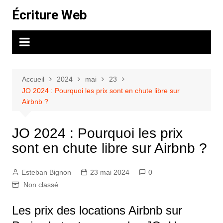
Aller
Écriture Web
au
contenu
Accueil
2024
mai
23
JO 2024 : Pourquoi les prix sont en chute libre sur
Airbnb ?
JO 2024 : Pourquoi les prix
sont en chute libre sur Airbnb ?
Esteban Bignon
23 mai 2024
0
Non classé
Les prix des locations Airbnb sur