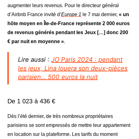
augmenter leurs revenus
. Pour le directeur général
d’Airbnb France invité d’
Europe 1
le 7 mai dernier,
« un
hôte moyen en Île-de-France représente 2 000 euros
de revenus générés pendant les Jeux […] donc 200
€ par nuit en moyenne »
.
Lire aussi :
JO Paris 2024 : pendant
les jeux, Lina louera son deux-pièces
parisien… 500 euros la nuit
De 1 023 à 436 €
Dès l’été dernier, de très nombreux propriétaires
parisiens se sont empressé
s
de mettre leur appartement
en location sur la plateforme.
L
es tarifs
du moment