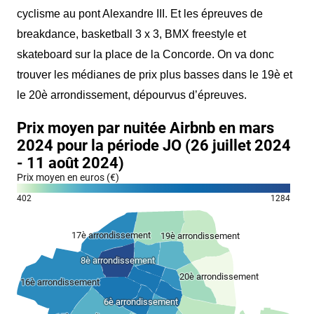
cyclisme
au
pont Alexandre III. Et les épreuves de
breakdance, basketball 3 x 3, BMX freestyle et
skateboard sur la place de la Concorde. On va donc
trouver les médianes de prix plus basses dans le 19è et
le 20è arrondissement, dépourvus d’épreuves.