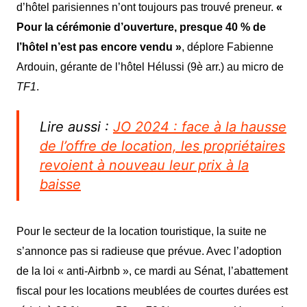
d’hôtel parisiennes n’ont toujours pas trouvé preneur.
«
Pour la cérémonie d’ouverture, presque 40 % de
l’hôtel n’est pas encore vendu »
, déplore Fabienne
Ardouin, gérante d
e l’
hôtel
Hélussi (9è arr.)
au micro de
TF1
.
Lire aussi :
JO 2024 : face à la hausse
de l’offre de location, les propriétaires
revoient à nouveau leur prix à la
baisse
Pour le
secteur
de la location
touristique
, la suite ne
s’annonce pas si radieuse que prévue. Avec l’adoption
de la loi « anti-Airbnb », ce mardi au Sénat, l’abattement
fiscal pour les locations meublées de courtes durées est