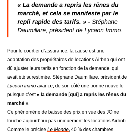
« La demande a repris les rênes du
marché, et cela se manifeste par le
repli rapide des tarifs. »
- Stéphane
Daumillare, président de Lycaon Immo.
Pour le courtier d’assurance, l
a cause est
une
adaptation des propriétaires de locations
Airbnb
qui ont
dû ajuster leurs tarifs en fonction de la demande, qui
avait été surestimé
e
. Stéphane Daumillare, président de
Lycaon Immo
avance, de son côté une bonne nouvelle
puisque
c’est
« la demande
[qui]
a repris les rênes du
marché »
.
Ce phénomène de baisse des prix en vue des JO ne
touche aujourd’hui pas uniquement les locations Airbnb.
Comme le précise
Le Monde
, 40 % des chambres